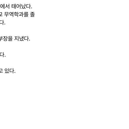
주에서 태어났다.
교 무역학과를 졸
다.
부장을 지냈다.
다.
 있다.