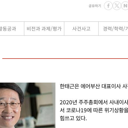
공유하기
활동공과
비전과 과제/평가
사건사고
경력/학력/
한태근은 에어부산 대표이사 사
2020년 주주총회에서 사내이
서 코로나19에 따른 위기상황
힘쓰고 있다.