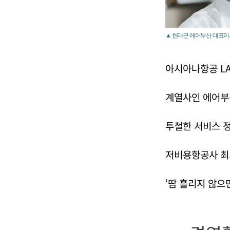
▲ 한태근 에어부산 대표이
아시아나항공 L
계열사인 에어부
투철한 서비스 
저비용항공사 최
‘땀 흘리지 않으