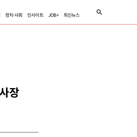
제
정치·사회
인사이트
JOB+
최신뉴스
 사장