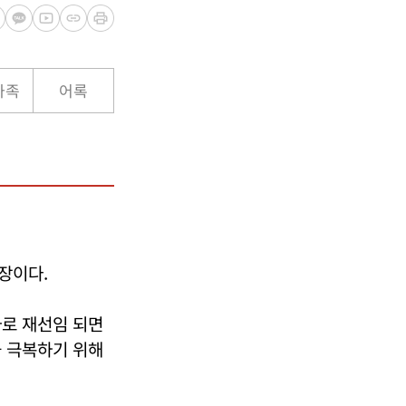
가족
어록
장이다.
사로 재선임 되면
을 극복하기 위해