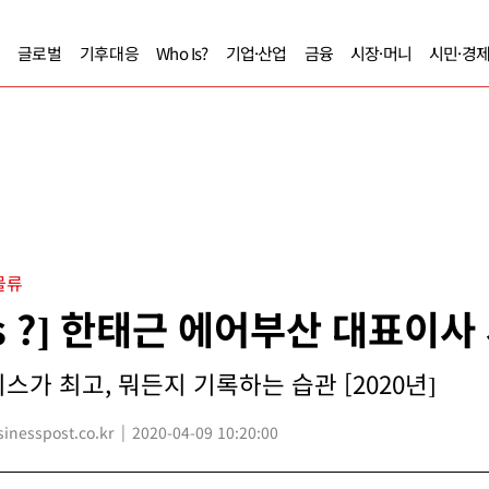
글로벌
기후대응
Who Is?
기업·산업
금융
시장·머니
시민·경
물류
Is ?] 한태근 에어부산 대표이사
스가 최고, 뭐든지 기록하는 습관 [2020년]
nesspost.co.kr
2020-04-09 10:20:00