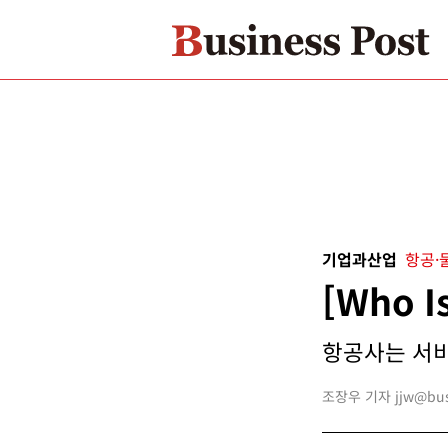
기업과산업
항공·
[Who 
항공사는 서비
조장우 기자 jjw@busi