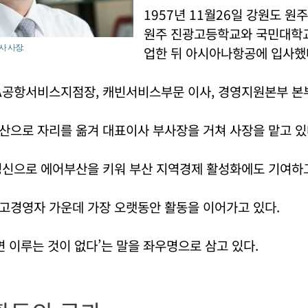
1957년 11월26일 강원도 원
원주 진광고등학교와 국민대학
사 사장.
업한 뒤 아시아나항공에 입사했
A공항서비스지점장, 캐빈서비스부문 이사, 경영지원본부 본
산으로 자리를 옮겨 대표이사 부사장을 거쳐 사장을 맡고 있
정신으로 에어부산을 키워 부산 지역경제 활성화에도 기여하고
고경영자 가운데 가장 오랫동안 활동을 이어가고 있다.
면 이루는 것이 없다’는 말을 좌우명으로 삼고 있다.