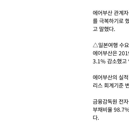
에어부산 관계자
를 극복하기로 했
고 말했다.
△일본여행 수요 
에어부산은 2019
3.1% 감소했고
에어부산의 실적
리스 회계기준 변
금융감독원 전자공
부채비율 98.7
다.