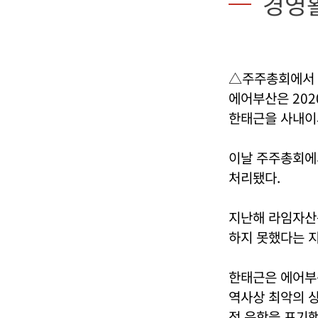
경영
△주주총회에서
에어부산은 202
한태근을 사내이
이날 주주총회에
처리됐다.
지난해 라임자산
하지 못했다는 지
한태근은 에어부
역사상 최악의 상
적 운항을 포기