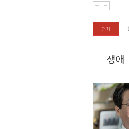
전체
생애