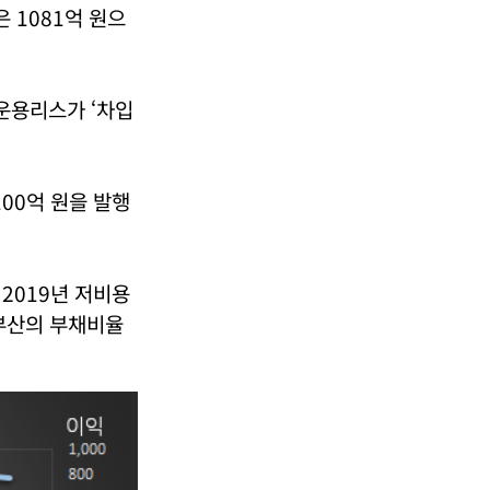
은 1081억 원으
 운용리스가 ‘차입
00억 원을 발행
2019년 저비용
부산의 부채비율