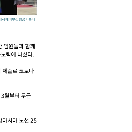
식에서 에어부산 항공기를 타
산 임원들과 함께
구노력에 나섰다.
서 제출로 코로나
 3월부터 무급
남아시아 노선 25