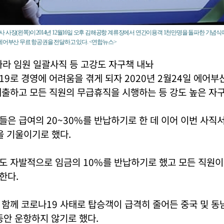
 사장(왼쪽)이 2014년 12월16일 오후 김해공항 계류장에서 연간이용객 1천만명을 돌파한 기념
에어부산 무료 항공권을 전달하고 있다. <연합뉴스>
라 임원 일괄사직 등 고강도 자구책 내놔
9로 경영에 어려움을 겪게 되자 2020년 2월24일 에어부
제출하고 모든 직원의 무급휴직을 시행하는 등 강도 높은 자
은 급여의 20~30%를 반납하기로 한 데 이어 이번 사직
을 기울이기로 했다.
도 자발적으로 임금의 10%를 반납하기로 했고 모든 직원이
한다.
함께 코로나19 사태로 탑승객이 급격히 줄어든 중국 및 동
 동안 운항하지 않기로 했다.