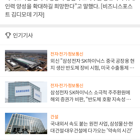
인력 양성을 확대하길 희망한다”고 말했다. [비즈니스포스
트 김디모데 기자]
인기기사
전자·전기·정보통신
외신 "삼성전자 SK하이닉스 중국 공장용 현
지 생산 반도체 장비 시험, 미국 수출통제 대
비"
전자·전기·정보통신
삼성전자 SK하이닉스 소극적 주주환원에
해외 증권가 비판, "반도체 호황 지속성 의
문"
건설
국내외서 속도 붙는 원전 사업, 삼성물산·현
대건설·대우건설에 다가오는 '약속의 시간'