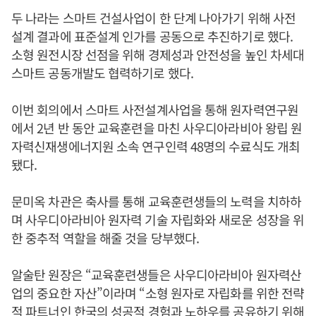
두 나라는 스마트 건설사업이 한 단계 나아가기 위해 사전
설계 결과에 표준설계 인가를 공동으로 추진하기로 했다.
소형 원전시장 선점을 위해 경제성과 안전성을 높인 차세대
스마트 공동개발도 협력하기로 했다.
이번 회의에서 스마트 사전설계사업을 통해 원자력연구원
에서 2년 반 동안 교육훈련을 마친 사우디아라비아 왕립 원
자력신재생에너지원 소속 연구인력 48명의 수료식도 개최
됐다.
문미옥 차관은 축사를 통해 교육훈련생들의 노력을 치하하
며 사우디아라비아 원자력 기술 자립화와 새로운 성장을 위
한 중추적 역할을 해줄 것을 당부했다.
알술탄 원장은 “교육훈련생들은 사우디아라비아 원자력산
업의 중요한 자산”이라며 “소형 원자로 자립화를 위한 전략
적 파트너인 한국의 성공적 경험과 노하우를 공유하기 위해