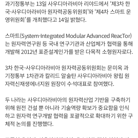
과기정통부는 13일 사우디아라비아 리야드에서 ‘제3차 한
국-사우디아라비아 원자력공동위원회’와 ‘제4차 스마트 운
영위원회’를 개최했다고 14일 밝혔다.
스마트(System-Integrated Modular Advanced ReacTor)
는 원자력연구원 등 국내 연구기관과 산업체가 협력을 통해
개발해 2012년 표준설계인가를 받은 다목적 소형원자로다.
3차 한국-사우디아라비아 원자력공동위원회는 문미옥 과
기정통부 1차관과 칼리드 알술탄 사우디아라비아 왕립 원
자력신재생에너지원 원장이 수석대표로 참여했다.
두 나라는 사우디아라비아의 원자력산업 기반을 구축하기
위해 원전 건설 뿐 아니라 기술역량 확보가 중요함을 인식
하고 원자력 연구개발 협력을 포괄적으로 확대하기 위한 구
체적 논의를 진행했다.