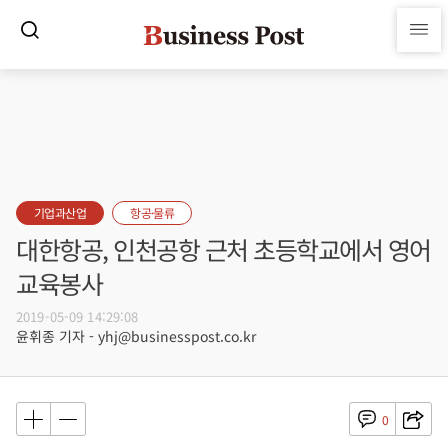
기업과산업
항공·물류
대한항공, 인천공항 근처 초등학교에서 영어
교육봉사
2019-05-09 14:29:08
윤휘종 기자 - yhj@businesspost.co.kr
0