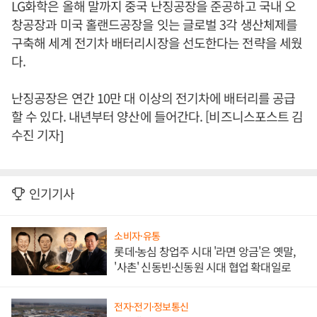
LG화학은 올해 말까지 중국 난징공장을 준공하고 국내 오
창공장과 미국 홀랜드공장을 잇는 글로벌 3각 생산체제를
구축해 세계 전기차 배터리시장을 선도한다는 전략을 세웠
다.
난징공장은 연간 10만 대 이상의 전기차에 배터리를 공급
할 수 있다. 내년부터 양산에 들어간다. [비즈니스포스트 김
수진 기자]
인기기사
소비자·유통
롯데·농심 창업주 시대 '라면 앙금'은 옛말,
'사촌' 신동빈·신동원 시대 협업 확대일로
전자·전기·정보통신