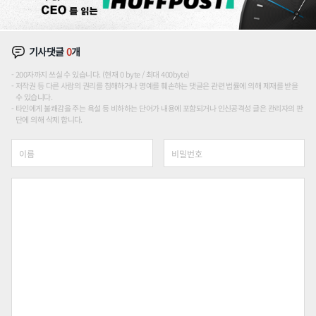
기사댓글
0
개
200자까지 쓰실 수 있습니다. (현재 0 byte / 최대 400byte)
저작권 등 다른 사람의 권리를 침해하거나 명예를 훼손하는 댓글은 관련 법률에 의해 제재를 받을
수 있습니다.
타인에게 불쾌감을 주는 욕설 등 비하하는 단어가 내용에 포함되거나 인신공격성 글은 관리자의 판
단에 의해 삭제 합니다.