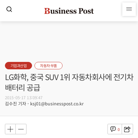
기업과산업
자동차·부품
LG화학, 중국 SUV 1위 자동차회사에 전기차
배터리 공급
2015-05-17 13:09:47
김수진 기자 - ksj01@businesspost.co.kr
0