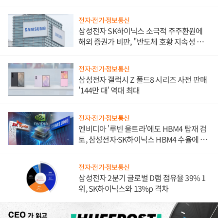
전자·전기·정보통신
삼성전자 SK하이닉스 소극적 주주환원에
해외 증권가 비판, "반도체 호황 지속성 의
문"
전자·전기·정보통신
삼성전자 갤럭시 Z 폴드8 시리즈 사전 판매
'144만 대' 역대 최대
전자·전기·정보통신
엔비디아 '루빈 울트라'에도 HBM4 탑재 검
토, 삼성전자·SK하이닉스 HBM4 수율에 주
도권 갈린다
전자·전기·정보통신
삼성전자 2분기 글로벌 D램 점유율 39% 1
위, SK하이닉스와 13%p 격차