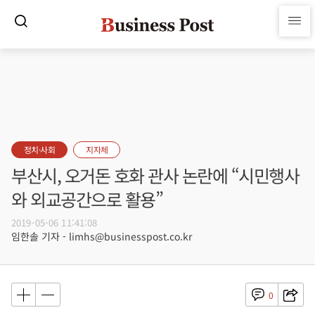
정치·사회
지자체
부산시, 오거돈 호화 관사 논란에 “시민행사
와 외교공간으로 활용”
2019-05-06 11:41:08
임한솔 기자 - limhs@businesspost.co.kr
0