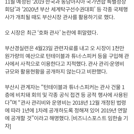
11월 예정된 ‘2019 한국과 동남아시아 국가연합 특별정상
회담’과 ‘2020년 부산 세계탁구선수권대회’ 등 각종 국제행
사가 개최될 때도 부산시장 관사를 활용하기로 했다.
오 시장은 최근 ‘호화 관사’ 논란에 휘말렸다.
부산경실련은 4월23일 관련자료를 내고 오 시장이 1천만
원가량의 예산으로 턴테이블과 튜너·스피커 등을 구입해 관
사에서 사적으로 이용한다고 지적했다. 관사 관리·운영비
규모와 활용현황을 공개하지 않는다고 비판했다.
부산시 관계자는 “턴테이블과 튜너·스피커는 관사 건물 1
층에 비치돼 회의 및 각종 공식 접견 등 공적 행사에 사용된
다”며 “관사 관리비와 운영비는 2018년 12월 개정된 법령
에 따라 1년에 1차례 공개하도록 정해져 있어 2019년 연말
에 공개할 것”이라고 해명했다. [비즈니스포스트 임한솔 기
자]