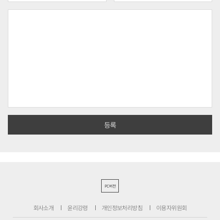
PC버전
회사소개
윤리강령
개인정보처리방침
이용자위원회