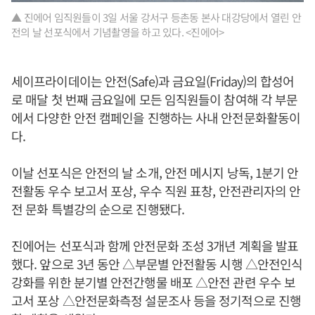
▲ 진에어 임직원들이 3일 서울 강서구 등촌동 본사 대강당에서 열린 안
전의 날 선포식에서 기념촬영을 하고 있다. <진에어>
세이프라이데이는 안전(Safe)과 금요일(Friday)의 합성어
로 매달 첫 번째 금요일에 모든 임직원들이 참여해 각 부문
에서 다양한 안전 캠페인을 진행하는 사내 안전문화활동이
다.
이날 선포식은 안전의 날 소개, 안전 메시지 낭독, 1분기 안
전활동 우수 보고서 포상, 우수 직원 표창, 안전관리자의 안
전 문화 특별강의 순으로 진행됐다.
진에어는 선포식과 함께 안전문화 조성 3개년 계획을 발표
했다. 앞으로 3년 동안 △부문별 안전활동 시행 △안전인식
강화를 위한 분기별 안전간행물 배포 △안전 관련 우수 보
고서 포상 △안전문화측정 설문조사 등을 정기적으로 진행