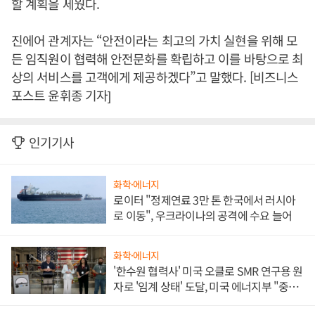
할 계획을 세웠다.
진에어 관계자는 “안전이라는 최고의 가치 실현을 위해 모
든 임직원이 협력해 안전문화를 확립하고 이를 바탕으로 최
상의 서비스를 고객에게 제공하겠다”고 말했다. [비즈니스
포스트 윤휘종 기자]
인기기사
화학·에너지
로이터 "정제연료 3만 톤 한국에서 러시아
로 이동", 우크라이나의 공격에 수요 늘어
화학·에너지
'한수원 협력사' 미국 오클로 SMR 연구용 원
자로 '임계 상태' 도달, 미국 에너지부 "중요
한 이정표"