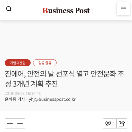
기업과산업
항공·물류
진에어, 안전의 날 선포식 열고 안전문화 조
성 3개년 계획 추진
2019-05-03 16:16:48
윤휘종 기자 - yhj@businesspost.co.kr
0