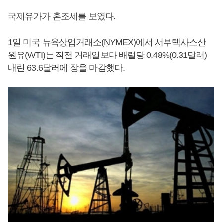
국제유가가 혼조세를 보였다.
1일 미국 뉴욕상업거래소(NYMEX)에서 서부텍사스산
원유(WTI)는 직전 거래일보다 배럴당 0.48%(0.31달러)
내린 63.6달러에 장을 마감했다.