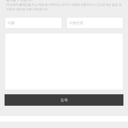
타인에게 불쾌감을 주는 욕설 등 비하하는 단어가 내용에 포함되거나 인신공격성 글은 관
리자의 판단에 의해 삭제 합니다.