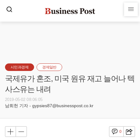
시민과경제
경제일반
국제유가 혼조, 미국 원유 재고 늘어나 텍
사스유는 내려
2019-05-02 08:06:05
남희헌 기자 - gypsies87@businesspost.co.kr
0