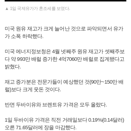
▲ 1일 국제유가가 혼조세를 보였다.
미국 원유 재고가 크게 늘어난 것으로 파악되면서 유가
가 소폭 하락했다.
미국 에너지정보청은 4월 넷째주 원유 재고가 셋째주보
다 약 993만 배럴 증가한 4억7060만 배럴로 집계됐다고
밝혔다.
재고 증가분은 전문가들이 예상했던 것(90만~150만 배
럴)보다 크게 웃돈 것이다.
반면 두바이유와 브렌트유 가격은 모두 올랐다.
1일 두바이유 가격은 직전 거래일보다 0.19%(0.14달러)
오른 71.65달러에 장을 마감했다.