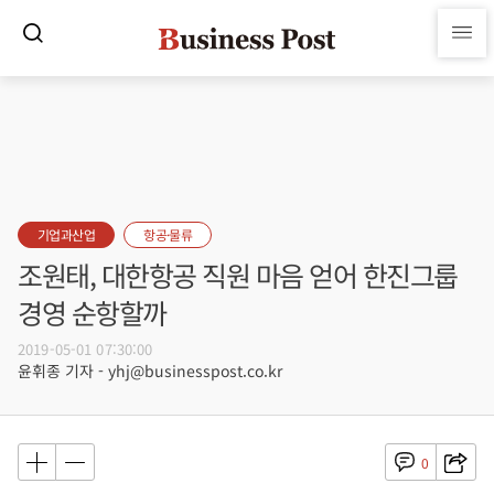
기업과산업
항공·물류
조원태, 대한항공 직원 마음 얻어 한진그룹
경영 순항할까
2019-05-01 07:30:00
윤휘종 기자 - yhj@businesspost.co.kr
0