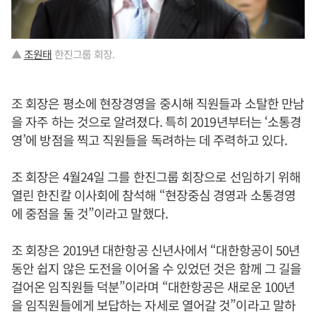
▲
조원태
한진그룹 회장.
조 회장은 평소에 현장경영을 중시해 직원들과 소탈한 만남
을 자주 하는 것으로 알려졌다. 특히 2019년부터는 ‘소통경
영’에 방점을 찍고 직원들을 독려하는 데 주력하고 있다.
조 회장은 4월24일 그를 한진그룹 회장으로 선임하기 위해
열린 한진칼 이사회에 참석해 “현장중심 경영과 소통경영
에 중점을 둘 것”이라고 말했다.
조 회장은 2019년 대한항공 신년사에서 “대한항공이 50년
동안 쉽지 않은 도전을 이어올 수 있었던 것은 함께 그 길을
걸어온 임직원들 덕분”이라며 “대한항공은 새로운 100년
을 임직원들에게 보답하는 자세로 열어갈 것”이라고 말하