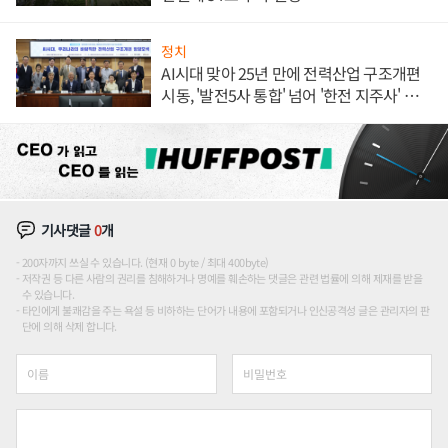
정치
AI시대 맞아 25년 만에 전력산업 구조개편
시동, '발전5사 통합' 넘어 '한전 지주사' 재편
론도
기사댓글
0
개
200자까지 쓰실 수 있습니다. (현재 0 byte / 최대 400byte)
저작권 등 다른 사람의 권리를 침해하거나 명예를 훼손하는 댓글은 관련 법률에 의해 제재를 받을
수 있습니다.
타인에게 불쾌감을 주는 욕설 등 비하하는 단어가 내용에 포함되거나 인신공격성 글은 관리자의 판
단에 의해 삭제 합니다.