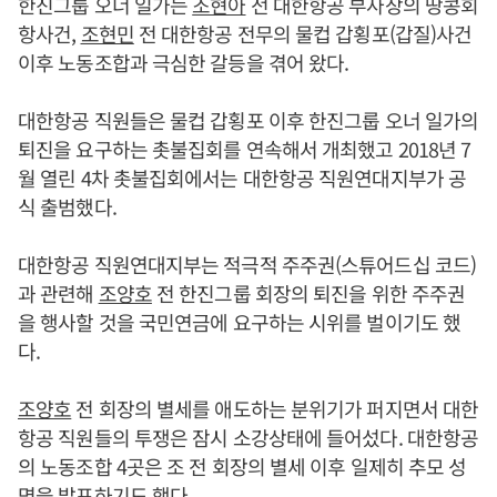
한진그룹 오너 일가는
조현아
전 대한항공 부사장의 땅콩회
항사건,
조현민
전 대한항공 전무의 물컵 갑횡포(갑질)사건
이후 노동조합과 극심한 갈등을 겪어 왔다.
대한항공 직원들은 물컵 갑횡포 이후 한진그룹 오너 일가의
퇴진을 요구하는 촛불집회를 연속해서 개최했고 2018년 7
월 열린 4차 촛불집회에서는 대한항공 직원연대지부가 공
식 출범했다.
대한항공 직원연대지부는 적극적 주주권(스튜어드십 코드)
과 관련해
조양호
전 한진그룹 회장의 퇴진을 위한 주주권
을 행사할 것을 국민연금에 요구하는 시위를 벌이기도 했
다.
조양호
전 회장의 별세를 애도하는 분위기가 퍼지면서 대한
항공 직원들의 투쟁은 잠시 소강상태에 들어섰다. 대한항공
의 노동조합 4곳은 조 전 회장의 별세 이후 일제히 추모 성
명을 발표하기도 했다.