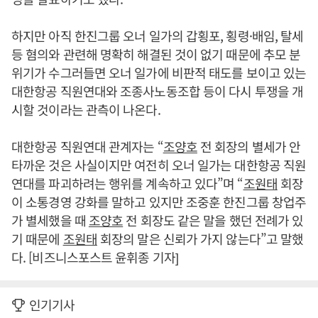
하지만 아직 한진그룹 오너 일가의 갑횡포, 횡령·배임, 탈세
등 혐의와 관련해 명확히 해결된 것이 없기 때문에 추모 분
위기가 수그러들면 오너 일가에 비판적 태도를 보이고 있는
대한항공 직원연대와 조종사노동조합 등이 다시 투쟁을 개
시할 것이라는 관측이 나온다.
대한항공 직원연대 관계자는 “
조양호
전 회장의 별세가 안
타까운 것은 사실이지만 여전히 오너 일가는 대한항공 직원
연대를 파괴하려는 행위를 계속하고 있다”며 “
조원태
회장
이 소통경영 강화를 말하고 있지만 조중훈 한진그룹 창업주
가 별세했을 때
조양호
전 회장도 같은 말을 했던 전례가 있
기 때문에
조원태
회장의 말은 신뢰가 가지 않는다”고 말했
다. [비즈니스포스트 윤휘종 기자]
인기기사