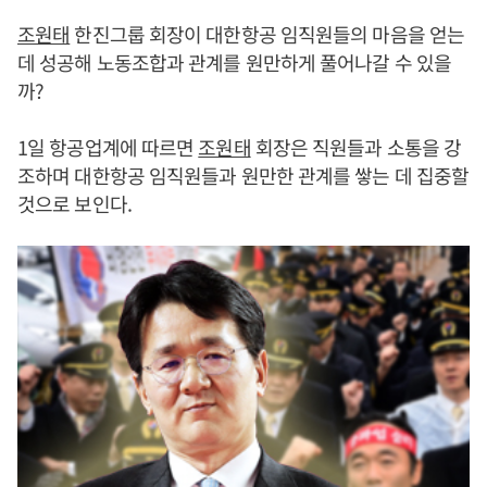
조원태
한진그룹 회장이 대한항공 임직원들의 마음을 얻는
데 성공해 노동조합과 관계를 원만하게 풀어나갈 수 있을
까?
1일 항공업계에 따르면
조원태
회장은 직원들과 소통을 강
조하며 대한항공 임직원들과 원만한 관계를 쌓는 데 집중할
것으로 보인다.