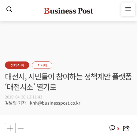
정치·사회
지자체
대전시, 시민들이 참여하는 정책제안 플랫폼
‘대전시소’ 열기로
2019-04-30 12:11:43
김남형 기자 - knh@businesspost.co.kr
0