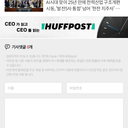
AI시대 맞아 25년 만에 전력산업 구조개편
시동, '발전5사 통합' 넘어 '한전 지주사' 재편
론도
기사댓글
0
개
200자까지 쓰실 수 있습니다. (현재 0 byte / 최대 400byte)
저작권 등 다른 사람의 권리를 침해하거나 명예를 훼손하는 댓글은 관련 법률에 의해 제재를 받을
수 있습니다.
타인에게 불쾌감을 주는 욕설 등 비하하는 단어가 내용에 포함되거나 인신공격성 글은 관리자의 판
단에 의해 삭제 합니다.