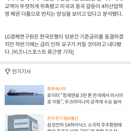
교역이 뚜렷하게 위축됐고 미국과 중국 갈등이 4차산업혁
명 패권 다툼으로 번지는 양상을 보이고 있다고 분석됐다.
LG경제연구원은 한국은행이 당분간 기준금리를 동결하겠
지만 하반기에는 금리 인하 요구가 커질 것이라고 내다봤
다. [비즈니스포스트 류근영 기자]
인기기사
화학·에너지
로이터 "정제연료 3만 톤 한국에서 러시아
로 이동", 우크라이나의 공격에 수요 늘어
전자·전기·정보통신
삼성전자 SK하이닉스 소극적 주주환원에
해외 증권가 비판, "반도체 호황 지속성 의