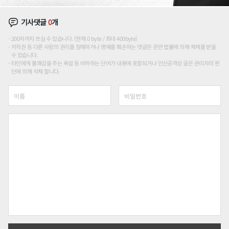
기사댓글
0
개
200자까지 쓰실 수 있습니다. (현재 0 byte / 최대 400byte)
저작권 등 다른 사람의 권리를 침해하거나 명예를 훼손하는 댓글은 관련 법률에 의해 제재를 받을
수 있습니다.
타인에게 불쾌감을 주는 욕설 등 비하하는 단어가 내용에 포함되거나 인신공격성 글은 관리자의 판
단에 의해 삭제 합니다.