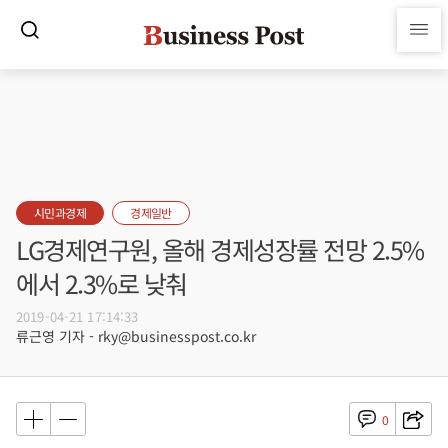
시민과경제
경제일반
LG경제연구원, 올해 경제성장률 전망 2.5%
에서 2.3%로 낮춰
2019-04-21 17:14:33
류근영 기자 - rky@businesspost.co.kr
0