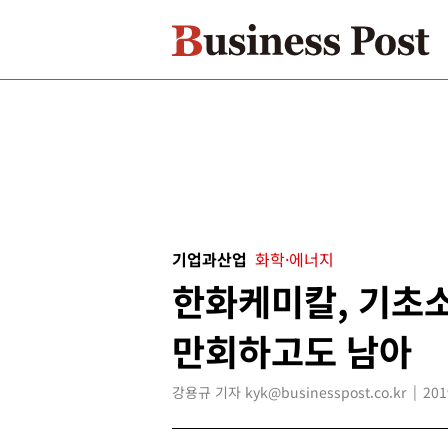
기업과산업
화학·에너지
한화케미칼, 기초
만회하고도 남아
강용규 기자 kyk@businesspost.co.kr
201