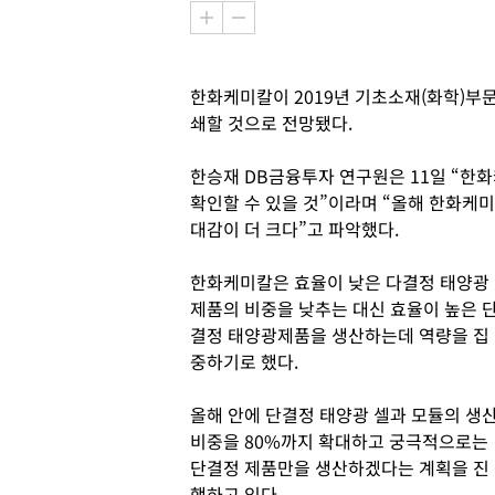
한화케미칼이 2019년 기초소재(화학)부
쇄할 것으로 전망됐다.
한승재 DB금융투자 연구원은 11일 “한
확인할 수 있을 것”이라며 “올해 한화케
대감이 더 크다”고 파악했다.
한화케미칼은 효율이 낮은 다결정 태양광
제품의 비중을 낮추는 대신 효율이 높은 
결정 태양광제품을 생산하는데 역량을 집
중하기로 했다.
올해 안에 단결정 태양광 셀과 모듈의 생
비중을 80%까지 확대하고 궁극적으로는
단결정 제품만을 생산하겠다는 계획을 진
행하고 있다.