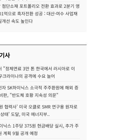
 첨단소재 포트폴리오 전환 효과로 2분기 영
01억으로 흑자전환 성공 : 대산·여수 사업재
질개선 속도 높인다
 기사
 "정제연료 3만 톤 한국에서 러시아로 이
 우크라이나의 공격에 수요 늘어
자 SK하이닉스 소극적 주주환원에 해외 증
비판, "반도체 호황 지속성 의문"
원 협력사' 미국 오클로 SMR 연구용 원자로
 상태' 도달, 미국 에너지부..
이닉스 1주당 375원 현금배당 실시, 추가 주
 계획 9월 공개 예정