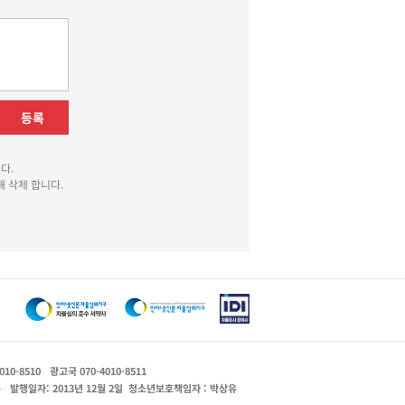
등록
다.
 삭제 합니다.
010-8510
광고국 070-4010-8511
운
발행일자: 2013년 12월 2일
청소년보호책임자 : 박상유