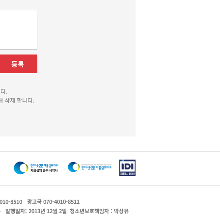
등록
다.
 삭제 합니다.
010-8510
광고국 070-4010-8511
운
발행일자: 2013년 12월 2일
청소년보호책임자 : 박상유