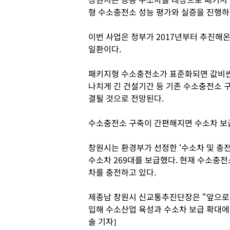
형 수소충전소 성능 평가와 실증을 진행하
이번 사업은 정부가 2017년부터 추진해온
일환이다.
패키지형 수소충전소가 표준화되면 값비싼 
나치게 긴 건설기간 등 기존 수소충전소 
결될 것으로 전망된다.
수소충전소 구축이 간편해지면 수소차 보급
창원시는 환경부가 선정한 ‘수소차 및 충전
수소차 269대를 보급했다. 현재 수소충전
차를 충전하고 있다.
제종남 창원시 신교통추진단장은 “앞으로
입해 수소산업 육성과 수소차 보급 확대에
솔 기자]