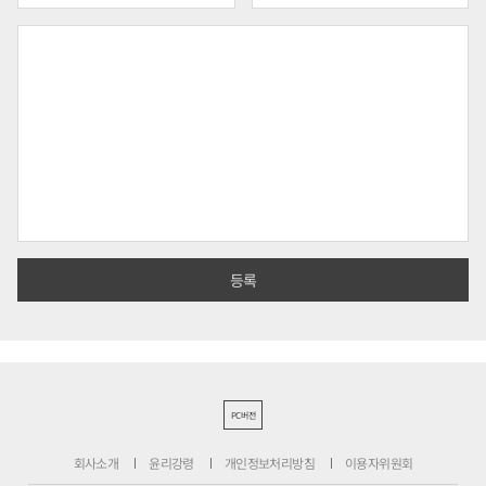
PC버전
회사소개
윤리강령
개인정보처리방침
이용자위원회