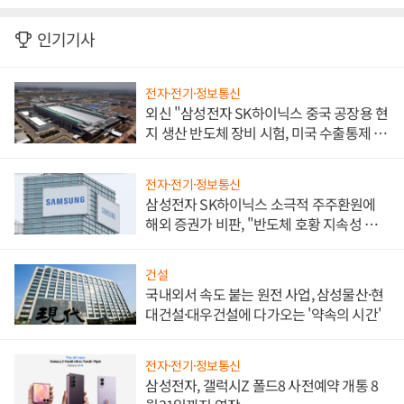
인기기사
전자·전기·정보통신
외신 "삼성전자 SK하이닉스 중국 공장용 현
지 생산 반도체 장비 시험, 미국 수출통제 대
비"
전자·전기·정보통신
삼성전자 SK하이닉스 소극적 주주환원에
해외 증권가 비판, "반도체 호황 지속성 의
문"
건설
국내외서 속도 붙는 원전 사업, 삼성물산·현
대건설·대우건설에 다가오는 '약속의 시간'
전자·전기·정보통신
삼성전자, 갤럭시Z 폴드8 사전예약 개통 8