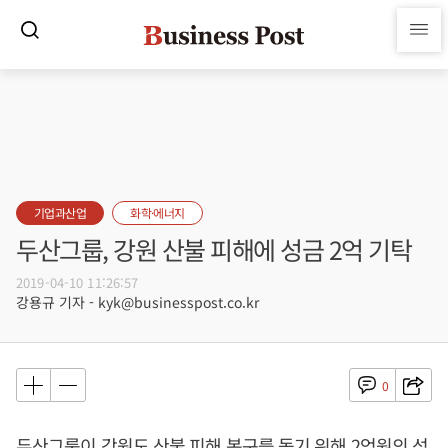
기업과산업
화학·에너지
두산그룹, 강원 산불 피해에 성금 2억 기탁
2019-04-10 11:26:57
강용규 기자 - kyk@businesspost.co.kr
0
두산그룹이 강원도 산불 피해 복구를 돕기 위해 2억원의 성