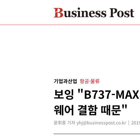
기업과산업
항공·물류
보잉 "B737-MA
웨어 결함 때문"
윤휘종 기자 yhj@businesspost.co.kr
201