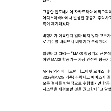
그동안 인도네시아 자카르타와 에티오피
아디스아바바에서 발생한 항공기 추락사고
혹이 제기돼왔다.
비행기가 이륙한지 얼마 되지 않아 고도가
로 기수를 내리면서 비행기가 추락했다는
뮐렌버그 CEO는 “MAX8 항공기의 근본
하면 MAX8 항공기는 가장 안전한 항공기
AP 등 외신에 따르면 다그마윗 모게스 에
302편(MAX8 기종) 추락사고 예비조사
모든 절차를 반복적으로 수행했지만 항공
시스템을 재검토할 것을 권고한다”고 말했