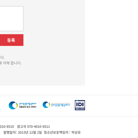
등록
다.
 삭제 합니다.
010-8510
광고국 070-4010-8511
운
발행일자: 2013년 12월 2일
청소년보호책임자 : 박상유