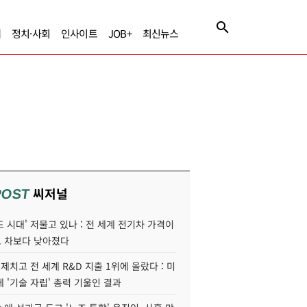
제
정치·사회
인사이트
JOB+
최신뉴스
씨저널
POST
 시대' 저물고 있나 : 전 세계 전기차 가격이
 차보다 낮아졌다
 제치고 전 세계 R&D 지출 1위에 올랐다 : 미
 '기술 자립' 총력 기울인 결과