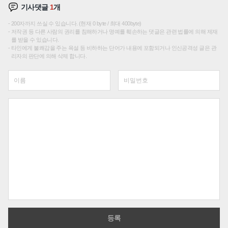
기사댓글
1
개
200자까지 쓰실 수 있습니다. (현재 0 byte / 최대 400byte)
저작권 등 다른 사람의 권리를 침해하거나 명예를 훼손하는 댓글은 관련 법률에 의해 제재
를 받을 수 있습니다.
타인에게 불쾌감을 주는 욕설 등 비하하는 단어가 내용에 포함되거나 인신공격성 글은 관
리자의 판단에 의해 삭제 합니다.