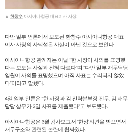
▲
한창수
아시아나항공 대표이사 사장.
다만 일부 언론에서 보도된
한창수
아시아나항공 대표
이사 사장의 사퇴설은 사실이 아닌 것으로 보인다.
아시아나항공 관계자는 이날 “한 사장이 사의를 표명했
다는 보도는 사실과 전혀 다르다”며 “다만 일부 재무담당
임원이 사의를 표명했으며 아직 사표는 수리되지 않았
다”이라고 말했다.
4일 일부 언론은 “한 사장과 김 전략본부장 전무, 김 재무
담당 상무가 3일 사표를 제출했다”고 보도했다.
아시아나항공은 3월 감사보고서 ‘한정’의견을 받으면서
재무구조와 관련된 논란에 휩싸였다.