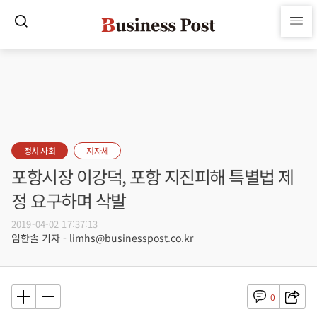
정치·사회
지자체
포항시장 이강덕, 포항 지진피해 특별법 제
정 요구하며 삭발
2019-04-02 17:37:13
임한솔 기자 - limhs@businesspost.co.kr
0