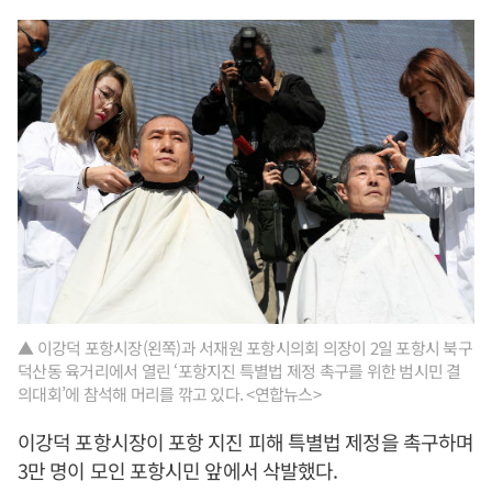
▲ 이강덕 포항시장(왼쪽)과 서재원 포항시의회 의장이 2일 포항시 북구
덕산동 육거리에서 열린 ‘포항지진 특별법 제정 촉구를 위한 범시민 결
의대회’에 참석해 머리를 깎고 있다. <연합뉴스>
이강덕 포항시장이 포항 지진 피해 특별법 제정을 촉구하며
3만 명이 모인 포항시민 앞에서 삭발했다.