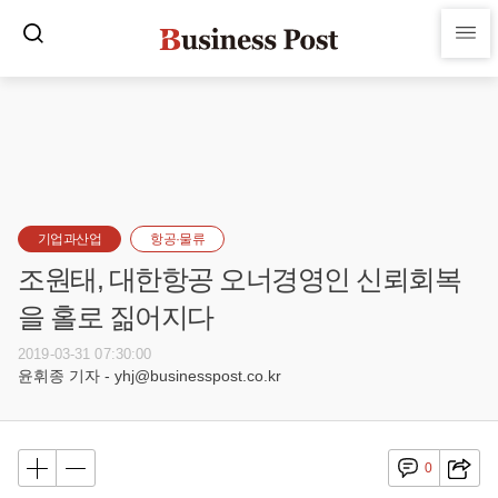
기업과산업
항공·물류
조원태, 대한항공 오너경영인 신뢰회복
을 홀로 짊어지다
2019-03-31 07:30:00
윤휘종 기자 - yhj@businesspost.co.kr
0