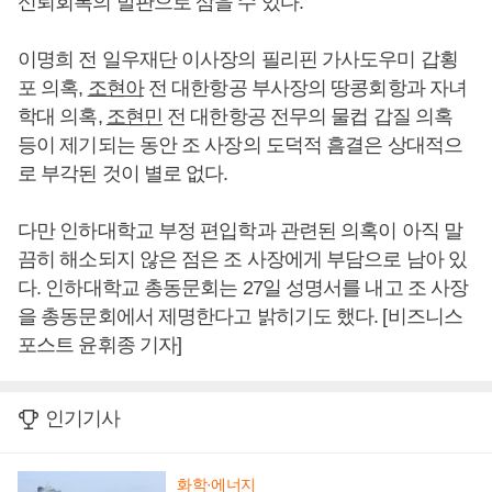
신뢰회복의 발판으로 삼을 수 있다.
이명희 전 일우재단 이사장의 필리핀 가사도우미 갑횡
포 의혹,
조현아
전 대한항공 부사장의 땅콩회항과 자녀
학대 의혹,
조현민
전 대한항공 전무의 물컵 갑질 의혹
등이 제기되는 동안 조 사장의 도덕적 흠결은 상대적으
로 부각된 것이 별로 없다.
다만 인하대학교 부정 편입학과 관련된 의혹이 아직 말
끔히 해소되지 않은 점은 조 사장에게 부담으로 남아 있
다. 인하대학교 총동문회는 27일 성명서를 내고 조 사장
을 총동문회에서 제명한다고 밝히기도 했다. [비즈니스
포스트 윤휘종 기자]
인기기사
화학·에너지