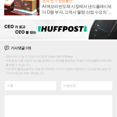
전자·전기·정보통신
AI 메모리반도체 시장에서 낸드플래시보
다 D램 부각, 고객사 물량 선점 수요의 '우
선순위'
기사댓글
0
개
200자까지 쓰실 수 있습니다. (현재 0 byte / 최대 400byte)
저작권 등 다른 사람의 권리를 침해하거나 명예를 훼손하는 댓글은 관련 법률에 의해 제재
를 받을 수 있습니다.
타인에게 불쾌감을 주는 욕설 등 비하하는 단어가 내용에 포함되거나 인신공격성 글은 관
리자의 판단에 의해 삭제 합니다.