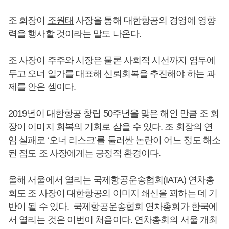
조 회장이
조원태
사장을 통해 대한항공의 경영에 영향
력을 행사할 것이라는 말도 나온다.
조 사장이 주주와 시장은 물론 사회적 시선까지 염두에
두고 오너 일가를 대표해 신뢰회복을 추진해야 하는 과
제를 안은 셈이다.
2019년이 대한항공 창립 50주년을 맞은 해인 만큼 조 회
장이 이미지 회복의 기회로 삼을 수 있다. 조 회장의 연
임 실패로 ‘오너 리스크’를 둘러싼 논란이 어느 정도 해소
된 점도 조 사장에게는 긍정적 환경이다.
올해 서울에서 열리는 국제항공운송협회(IATA) 연차총
회도 조 사장이 대한항공의 이미지 쇄신을 꾀하는 데 기
반이 될 수 있다. 국제항공운송협회 연차총회가 한국에
서 열리는 것은 이번이 처음이다. 연차총회의 서울 개최