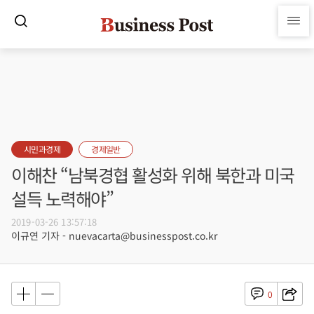
시민과경제
경제일반
이해찬 “남북경협 활성화 위해 북한과 미국
설득 노력해야”
2019-03-26 13:57:18
이규연 기자 - nuevacarta@businesspost.co.kr
0