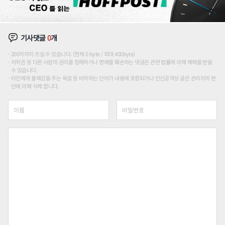
기사댓글
0
개
200자까지 쓰실 수 있습니다. (현재 0 byte / 최대 400byte)
저작권 등 다른 사람의 권리를 침해하거나 명예를 훼손하는 댓글은 관련 법률에 의해 제재를 받을
수 있습니다.
타인에게 불쾌감을 주는 욕설 등 비하하는 단어가 내용에 포함되거나 인신공격성 글은 관리자의 판
단에 의해 삭제 합니다.