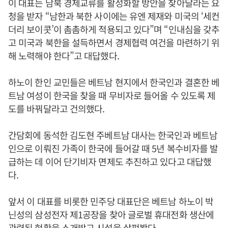
이 대표는 남북 경제교류를 활성화할 방안을 찾아달라는 요
청을 받자 “남한과 북한 사이에는 유엔 제재와 미국의 ‘세컨
더리 보이콧’이 촘촘하게 적용되고 있다”며 “인내심을 갖추
고 미국과 북한을 설득하면서 경제협력 여건을 마련하기 위
해 노력해야 한다”고 대답했다.
하노이 한인 교민들은 베트남 현지에서 한국인과 결혼한 베
트남 여성이 한국을 찾을 때 무비자로 들어올 수 있도록 제
도를 바꿔달라고 건의했다.
간담회에 동석한 김도현 주베트남 대사는 한국인과 베트남
인으로 이뤄진 가족이 한국에 들어갈 때 5년 복수비자를 발
급하는 데 이어 단기비자 면제도 추진하고 있다고 대답했
다.
앞서 이 대표를 비롯한 민주당 대표단은 베트남 하노이 박
닌성의 삼성전자 제1공장을 찾아 글로벌 휴대전화 생산에
관련된 현황을 소개받고 시설을 살펴봤다.