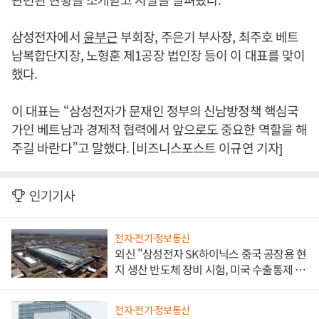
삼성전자에서
윤부근
부회장, 주은기 부사장, 최주호 베트
남복합단지장, 노형훈 제1공장 법인장 등이 이 대표를 맞이
했다.
이 대표는 “삼성전자가 문재인 정부의 신남방정책 핵심국
가인 베트남과 경제적 협력에서 앞으로도 중요한 역할을 해
주길 바란다”고 말했다. [비즈니스포스트 이규연 기자]
인기기사
전자·전기·정보통신
외신 "삼성전자 SK하이닉스 중국 공장용 현
지 생산 반도체 장비 시험, 미국 수출통제 대
비"
전자·전기·정보통신