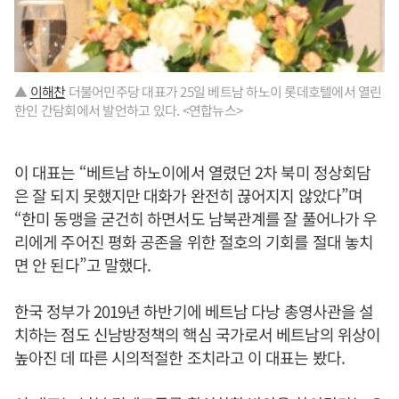
▲
이해찬
더불어민주당 대표가 25일 베트남 하노이 롯데호텔에서 열린
한인 간담회에서 발언하고 있다. <연합뉴스>
이 대표는 “베트남 하노이에서 열렸던 2차 북미 정상회담
은 잘 되지 못했지만 대화가 완전히 끊어지지 않았다”며
“한미 동맹을 굳건히 하면서도 남북관계를 잘 풀어나가 우
리에게 주어진 평화 공존을 위한 절호의 기회를 절대 놓치
면 안 된다”고 말했다.
한국 정부가 2019년 하반기에 베트남 다낭 총영사관을 설
치하는 점도 신남방정책의 핵심 국가로서 베트남의 위상이
높아진 데 따른 시의적절한 조치라고 이 대표는 봤다.