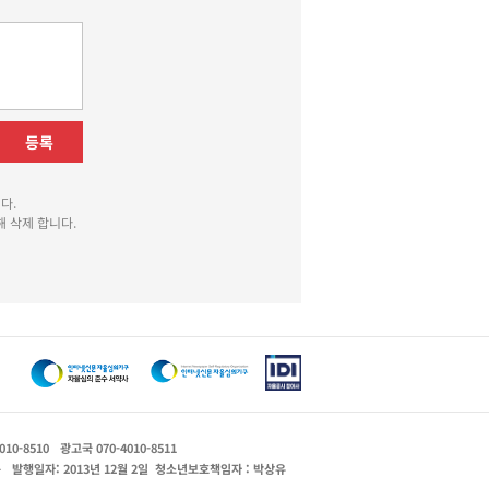
등록
다.
 삭제 합니다.
010-8510
광고국 070-4010-8511
운
발행일자: 2013년 12월 2일
청소년보호책임자 : 박상유