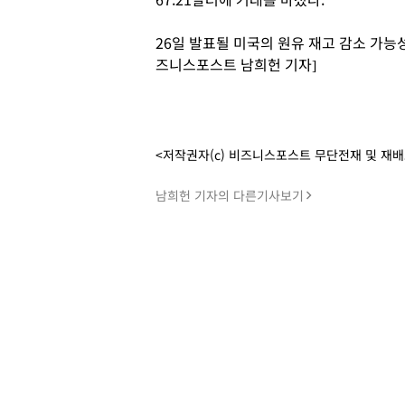
26일 발표될 미국의 원유 재고 감소 가능
즈니스포스트 남희헌 기자]
<저작권자(c) 비즈니스포스트 무단전재 및 재
남희헌 기자의 다른기사보기