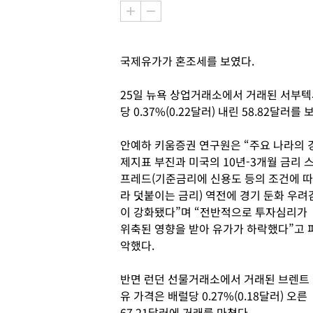
국제유가가 혼조세를 보였다.
25일 뉴욕 상업거래소에서 거래된 서부텍사
당 0.37%(0.22달러) 내린 58.82달러를 
안예하 키움증권 연구원은 “주요 나라의 
제지표 부진과 미국의 10년-3개월 금리 
프레드(기준금리에 신용도 등의 조건에 따
라 덧붙이는 금리) 역전에 경기 둔화 우려
이 강화됐다”며 “전반적으로 투자심리가
위축된 영향을 받아 유가가 하락했다”고 
악했다.
반면 런던 선물거래소에서 거래된 브렌트
유 가격은 배럴당 0.27%(0.18달러) 오른
67.21달러에 거래를 마쳤다.