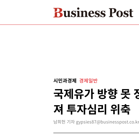
시민과경제
경제일반
국제유가 방향 못 
져 투자심리 위축
남희헌 기자 gypsies87@businesspost.co.k