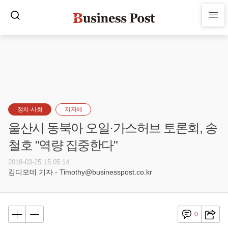
정치·사회
지자체
울산시 동북아 오일·가스허브 토론회, 송
철호 "역량 집중한다"
2019-03-25 15:05:14
김디모데 기자 - Timothy@businesspost.co.kr
0