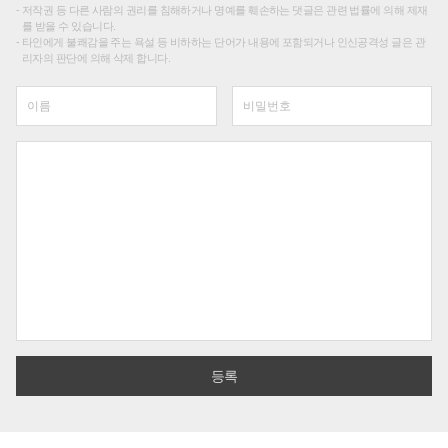
저작권 등 다른 사람의 권리를 침해하거나 명예를 훼손하는 댓글은 관련 법률에 의해 제재
를 받을 수 있습니다.
타인에게 불쾌감을 주는 욕설 등 비하하는 단어가 내용에 포함되거나 인신공격성 글은 관
리자의 판단에 의해 삭제 합니다.