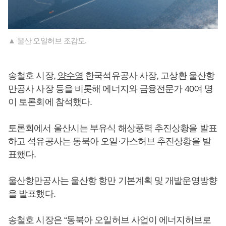
▲ 울산 오일허브 조감도.
송철호 시장,
양수영
한국석유공사 사장, 고상환 울산항
만공사 사장 등을 비롯해 에너지와 금융전문가 40여 명
이 토론회에 참석했다.
토론회에서 울산시는 부유식 해상풍력 추진상황을 발표
하고 석유공사는 동북아 오일·가스허브 추진상황을 발
표했다.
울산항만공사는 울산항 항만 기본계획 및 개발운영방향
을 발표했다.
송철호 시장은 “동북아 오일허브 사업이 에너지허브로