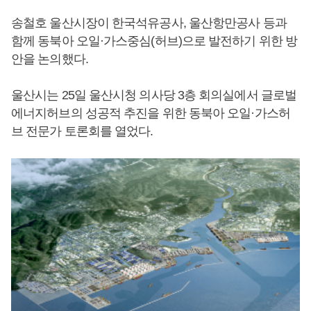
송철호 울산시장이 한국석유공사, 울산항만공사 등과
함께 동북아 오일·가스중심(허브)으로 발전하기 위한 방
안을 논의했다.
울산시는 25일 울산시청 의사당 3층 회의실에서 글로벌
에너지허브의 성공적 추진을 위한 동북아 오일·가스허
브 전문가 토론회를 열었다.