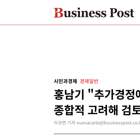
시민과경제
경제일반
홍남기 "추가경정
종합적 고려해 검토
이규연 기자 nuevacarta@businesspost.co.