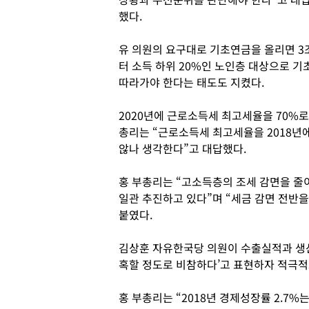
했다.
유 의원의 요구대로 기초연금을 올리면 3
터 소득 하위 20%인 노인층 대상으로 기
따라가야 한다는 태도도 지켰다.
2020년에 근로소득세 최고세율을 70%로
총리는 “근로소득세 최고세율을 2018년에
않나 생각한다”고 대답했다.
홍 부총리는 “고소득층의 조세 감면을 줄
일관 추진하고 있다”며 “세금 감면 전반
붙였다.
김상훈 자유한국당 의원이 수출실적과 생산
혹할 정도로 비참하다’고 표현하자 적극적
홍 부총리는 “2018년 경제성장률 2.7