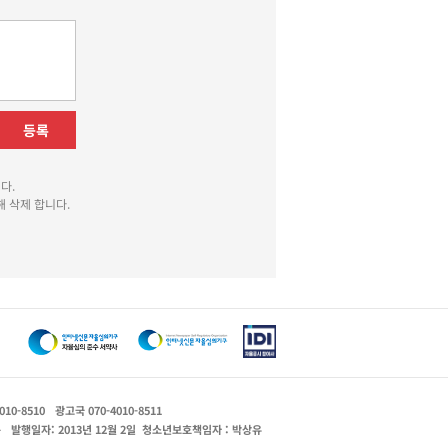
등록
다.
 삭제 합니다.
010-8510
광고국 070-4010-8511
운
발행일자: 2013년 12월 2일
청소년보호책임자 : 박상유