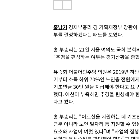
홍남기
경제부총리 겸 기획재정부 장관이 
부를 결정하겠다는 태도를 보였다.
홍 부총리는 21일 서울 여의도 국회 본
“추경을 편성하는 여부는 경기상황을 종합
유승희 더불어민주당 의원은 2019년 하
기부터 소득 하위 70%인 노인층 전원에
기초연금 30만 원을 지급해야 한다고 요
했다. 예산이 부족하면 추경을 편성해야 
다고 봤다.
홍 부총리는 “어르신을 지원하는 데 기초
금뿐 아니라 노인 일자리 등 지원할 수 있
요소와 사업이 여럿 있다”며 “사업의 집행
상황과 우선순위를 판단해야 한다”고 대