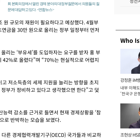
성전자
회 본회의장에서 열린 경제 분야의 대정부질문에서 의원들의 질
문에 대답하고 있다. <연합뉴스>
조 원 규모의 재원이 필요하다고 예상했다. 4월부
초연금을 30만 원으로 올리는 정부 일정부터 먼저
Who Is
 올리는 ‘부유세’를 도입하자는 요구를 받자 홍 부
 42%로 올렸다”며 “70%는 현실적으로 어렵지
강정훈 iM
이고 저소득층의 세제 지원을 늘리는 방향을 초지
내부 이해도
을 정부가 정비하고 있다고 생각했으면 한다”고 덧
'전국구 은행
년]
능력 감소를 근거로 들면서 현재 경제상황을 ‘참
으로 반박하는 모습을 보였다.
%는 다른 경제협력개발기구(OECD) 국가들과 비교하
조현상 HS