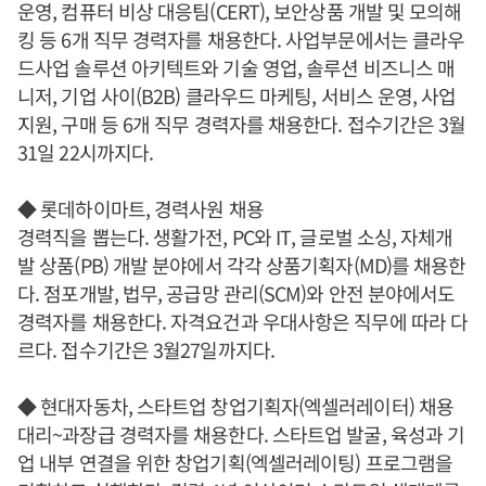
운영, 컴퓨터 비상 대응팀(CERT), 보안상품 개발 및 모의해
킹 등 6개 직무 경력자를 채용한다. 사업부문에서는 클라우
드사업 솔루션 아키텍트와 기술 영업, 솔루션 비즈니스 매
니저, 기업 사이(B2B) 클라우드 마케팅, 서비스 운영, 사업
지원, 구매 등 6개 직무 경력자를 채용한다. 접수기간은 3월
31일 22시까지다.
◆ 롯데하이마트, 경력사원 채용
경력직을 뽑는다. 생활가전, PC와 IT, 글로벌 소싱, 자체개
발 상품(PB) 개발 분야에서 각각 상품기획자(MD)를 채용한
다. 점포개발, 법무, 공급망 관리(SCM)와 안전 분야에서도
경력자를 채용한다. 자격요건과 우대사항은 직무에 따라 다
르다. 접수기간은 3월27일까지다.
◆ 현대자동차, 스타트업 창업기획자(엑셀러레이터) 채용
대리~과장급 경력자를 채용한다. 스타트업 발굴, 육성과 기
업 내부 연결을 위한 창업기획(엑셀러레이팅) 프로그램을