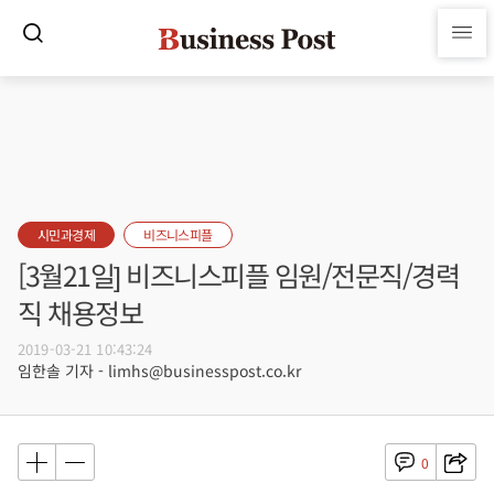
시민과경제
비즈니스피플
[3월21일] 비즈니스피플 임원/전문직/경력
직 채용정보
2019-03-21 10:43:24
임한솔 기자 - limhs@businesspost.co.kr
0