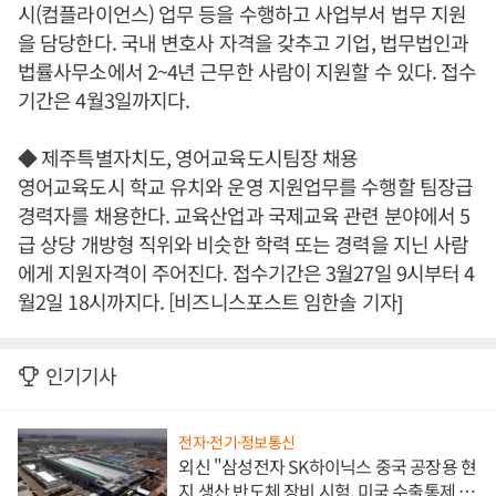
시(컴플라이언스) 업무 등을 수행하고 사업부서 법무 지원
을 담당한다. 국내 변호사 자격을 갖추고 기업, 법무법인과
법률사무소에서 2~4년 근무한 사람이 지원할 수 있다. 접수
기간은 4월3일까지다.
◆ 제주특별자치도, 영어교육도시팀장 채용
영어교육도시 학교 유치와 운영 지원업무를 수행할 팀장급
경력자를 채용한다. 교육산업과 국제교육 관련 분야에서 5
급 상당 개방형 직위와 비슷한 학력 또는 경력을 지닌 사람
에게 지원자격이 주어진다. 접수기간은 3월27일 9시부터 4
월2일 18시까지다. [비즈니스포스트 임한솔 기자]
인기기사
전자·전기·정보통신
외신 "삼성전자 SK하이닉스 중국 공장용 현
지 생산 반도체 장비 시험, 미국 수출통제 대