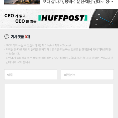
보다 잘 나가, 평택·주문진·해남·건대로 성
장판 더 넓힌다
기사댓글
0
개
200자까지 쓰실 수 있습니다. (현재 0 byte / 최대 400byte)
저작권 등 다른 사람의 권리를 침해하거나 명예를 훼손하는 댓글은 관련 법률에 의해 제재를 받을
수 있습니다.
타인에게 불쾌감을 주는 욕설 등 비하하는 단어가 내용에 포함되거나 인신공격성 글은 관리자의 판
단에 의해 삭제 합니다.