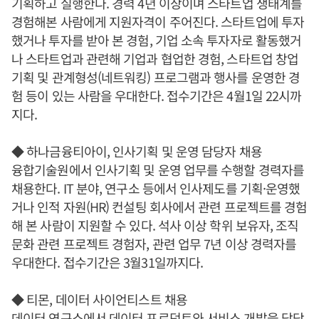
기획하고 실행한다. 경력 4년 이상이며 스타트업 생태계를
경험해본 사람에게 지원자격이 주어진다. 스타트업에 투자
했거나 투자를 받아 본 경험, 기업 소속 투자자로 활동했거
나 스타트업과 관련해 기업과 협업한 경험, 스타트업 창업
기획 및 관계형성(네트워킹) 프로그램과 행사를 운영한 경
험 등이 있는 사람을 우대한다. 접수기간은 4월1일 22시까
지다.
◆ 하나금융티아이, 인사기획 및 운영 담당자 채용
융합기술원에서 인사기획 및 운영 업무를 수행할 경력자를
채용한다. IT 분야, 연구소 등에서 인사제도를 기획·운영했
거나 인적 자원(HR) 컨설팅 회사에서 관련 프로젝트를 경험
해 본 사람이 지원할 수 있다. 석사 이상 학위 보유자, 조직
문화 관련 프로젝트 경험자, 관련 업무 7년 이상 경력자를
우대한다. 접수기간은 3월31일까지다.
◆ 티몬, 데이터 사이언티스트 채용
데이터 연구소에서 데이터 프로덕트와 서비스 개발을 담당