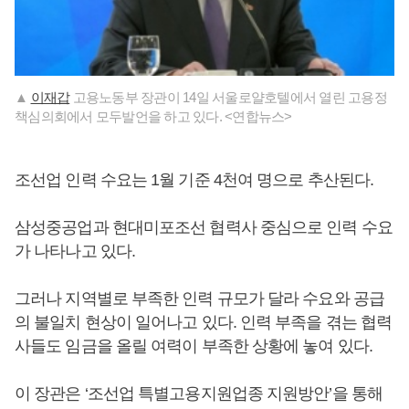
▲
이재갑
고용노동부 장관이 14일 서울로얄호텔에서 열린 고용정
책심의회에서 모두발언을 하고 있다. <연합뉴스>
조선업 인력 수요는 1월 기준 4천여 명으로 추산된다.
삼성중공업과 현대미포조선 협력사 중심으로 인력 수요
가 나타나고 있다.
그러나 지역별로 부족한 인력 규모가 달라 수요와 공급
의 불일치 현상이 일어나고 있다. 인력 부족을 겪는 협력
사들도 임금을 올릴 여력이 부족한 상황에 놓여 있다.
이 장관은 ‘조선업 특별고용지원업종 지원방안’을 통해