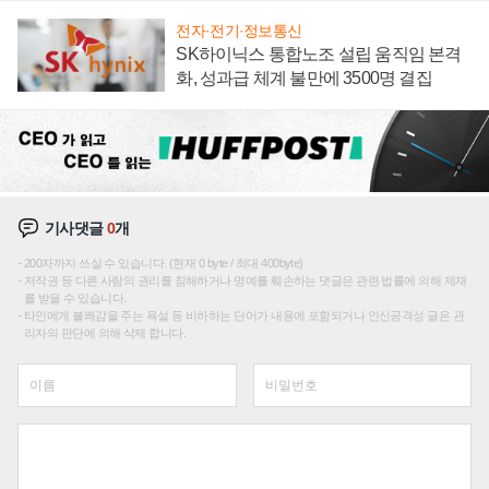
전자·전기·정보통신
SK하이닉스 통합노조 설립 움직임 본격
화, 성과급 체계 불만에 3500명 결집
기사댓글
0
개
200자까지 쓰실 수 있습니다. (현재 0 byte / 최대 400byte)
저작권 등 다른 사람의 권리를 침해하거나 명예를 훼손하는 댓글은 관련 법률에 의해 제재
를 받을 수 있습니다.
타인에게 불쾌감을 주는 욕설 등 비하하는 단어가 내용에 포함되거나 인신공격성 글은 관
리자의 판단에 의해 삭제 합니다.