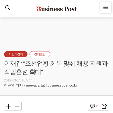
시민과경제
경제일반
이재갑 “조선업황 회복 맞춰 채용 지원과
직업훈련 확대”
2019-03-14 18:57:45
이규연 기자 - nuevacarta@businesspost.co.kr
0