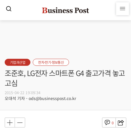
기업과산업
전자·전기·정보통신
조준호, LG전자 스마트폰 G4 출고가격 놓고
고심
2015-04-22 19:09:34
오대석 기자 - ods@businesspost.co.kr
0