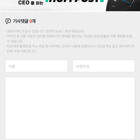
기사댓글
0
개
200자까지 쓰실 수 있습니다. (현재 0 byte / 최대 400byte)
저작권 등 다른 사람의 권리를 침해하거나 명예를 훼손하는 댓글은 관련 법률에 의해 제재를 받을
수 있습니다.
타인에게 불쾌감을 주는 욕설 등 비하하는 단어가 내용에 포함되거나 인신공격성 글은 관리자의 판
단에 의해 삭제 합니다.