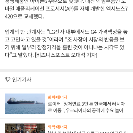
경쟁제품인 아이폰6 수준으로 맞췄다. 대신 핵심부품인 모
바일 애플리케이션 프로세서(AP)를 자체 개발한 엑시노스7
420으로 교체했다.
업계의 한 관계자는 “LG전자 내부에서도 G4 가격책정을 놓
고 고민하고 있을 것”이라며 “조 사장이 시장의 반응을 보
기 위해 일부러 잠정가격을 흘린 것이 아니냐는 시각도 있
다”고 말했다. [비즈니스포스트 오대석 기자]
인기기사
화학·에너지
로이터 "정제연료 3만 톤 한국에서 러시아
로 이동", 우크라이나의 공격에 수요 늘어
화학·에너지