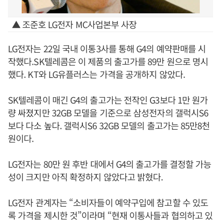
▲ 조준호 LG전자 MC사업본부 사장
LG전자는 22일 국내 이통3사를 통해 G4의 예약판매를 시
작했다.SK텔레콤은 이 제품의 출고가를 89만 원으로 명시
했다. KT와 LG유플러스는 가격을 공개하지 않았다.
SK텔레콤이 매긴 G4의 출고가는 전작인 G3보다 1만 원가
량 싸졌지만 32GB 모델을 기준으로 삼성전자의 갤럭시S6
보다 다소 높다. 갤럭시S6 32GB 모델의 출고가는 85만8천
원이다.
LG전자는 80만 원 후반 대에서 G4의 출고가를 결정할 가능
성이 크지만 아직 확정하지 않았다고 밝혔다.
LG전자 관계자는 “소비자들이 예약구입에 참고할 수 있도
록 가격을 제시한 것”이라며 “현재 이통사들과 협의하고 있