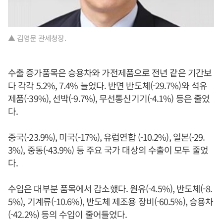
▲ 김영문 관세청장.
수출 증가품목은 승용차와 가전제품으로 전년 같은 기간보
다 각각 5.2%, 7.4% 늘었다. 반면 반도체(-29.7%)와 석유
제품(-39%), 선박(-9.7%), 무선통신기기(-4.1%) 등은 줄었
다.
중국(-23.9%), 미국(-17%), 유럽연합 (-10.2%), 일본(-29.
3%), 중동(-43.9%) 등 주요 국가 대상의 수출이 모두 줄었
다.
수입은 대부분 품목에서 감소했다. 원유(-4.5%), 반도체(-8.
5%), 기계류(-10.6%), 반도체 제조용 장비(-60.5%), 승용차
(-42.2%) 등의 수입이 줄어들었다.