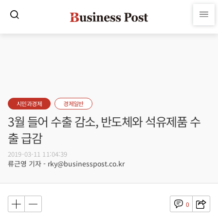
시민과경제
경제일반
3월 들어 수출 감소, 반도체와 석유제품 수
출 급감
2019-03-11 11:04:39
류근영 기자 - rky@businesspost.co.kr
0