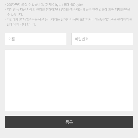
200자까지 쓰실 수 있습니다. (현재 0 byte / 최대 400byte)
저작권 등 다른 사람의 권리를 침해하거나 명예를 훼손하는 댓글은 관련 법률에 의해 제재를 받을
수 있습니다.
타인에게 불쾌감을 주는 욕설 등 비하하는 단어가 내용에 포함되거나 인신공격성 글은 관리자의 판
단에 의해 삭제 합니다.