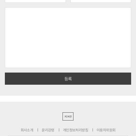
PC버전
회사소개
윤리강령
개인정보처리방침
이용자위원회