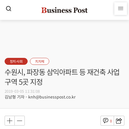
정치·사회
지자체
수원시, 파장동 삼익아파트 등 재건축 사업
구역 5곳 지정
2019-03-05 11:31:08
김남형 기자 - knh@businesspost.co.kr
0