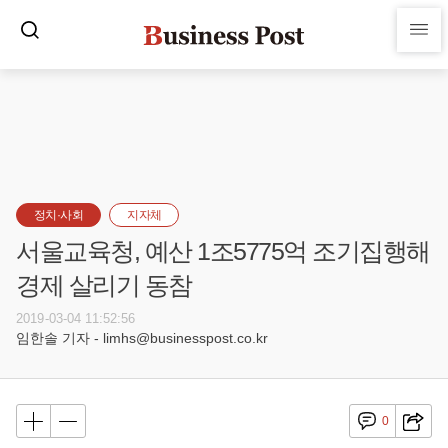
정치·사회
지자체
서울교육청, 예산 1조5775억 조기집행해
경제 살리기 동참
2019-03-04 11:52:56
임한솔 기자 - limhs@businesspost.co.kr
0