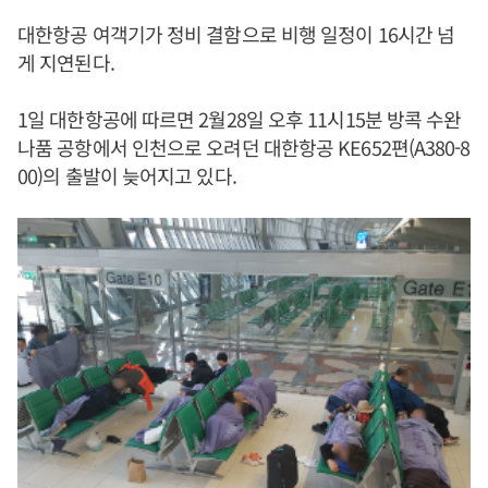
대한항공 여객기가 정비 결함으로 비행 일정이 16시간 넘
게 지연된다.
1일 대한항공에 따르면 2월28일 오후 11시15분 방콕 수완
나품 공항에서 인천으로 오려던 대한항공 KE652편(A380-8
00)의 출발이 늦어지고 있다.