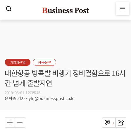
기업과산업
항공·물류
대한항공 방콕발 비행기 정비결함으로 16시
간 넘게 출발지연
2019-03-01 12:35:48
윤휘종 기자 - yhj@businesspost.co.kr
0