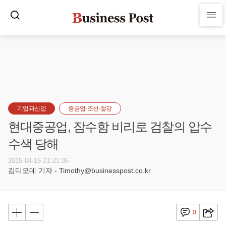
기업과산업
중공업·조선·철강
현대중공업, 잠수함 비리로 검찰의 압수
수색 당해
2015-04-16 21:21:36
김디모데 기자 - Timothy@businesspost.co.kr
0