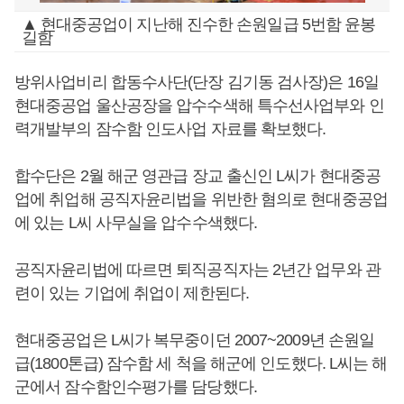
▲ 현대중공업이 지난해 진수한 손원일급 5번함 윤봉
길함
방위사업비리 합동수사단(단장 김기동 검사장)은 16일
현대중공업 울산공장을 압수수색해 특수선사업부와 인
력개발부의 잠수함 인도사업 자료를 확보했다.
합수단은 2월 해군 영관급 장교 출신인 L씨가 현대중공
업에 취업해 공직자윤리법을 위반한 혐의로 현대중공업
에 있는 L씨 사무실을 압수수색했다.
공직자윤리법에 따르면 퇴직공직자는 2년간 업무와 관
련이 있는 기업에 취업이 제한된다.
현대중공업은 L씨가 복무중이던 2007~2009년 손원일
급(1800톤급) 잠수함 세 척을 해군에 인도했다. L씨는 해
군에서 잠수함인수평가를 담당했다.