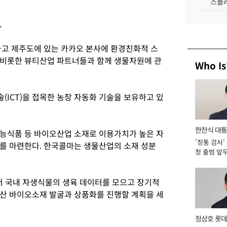
스플레
.
자하고 제주도에 있는 카카오 본사에 환경친화적 스
 비롯한 뷰티산업 파트너들과 함께 생물자원에 관
Who Is
(ICT)을 접목한 농장 자동화 기술을 보유하고 있
한찬식 대
능식품 등 바이오산업 소재로 이용가치가 높은 자
'정통 검사'
서관
를 마련한다. 한국콜마는 생물산업의 소재 성분
청 출범 앞
맡아 [2026
 국내 자생식물의 생육 데이터를 모으고 장기적
산 바이오소재 발굴과 상품화를 진행할 계획을 세
정상호 롯데