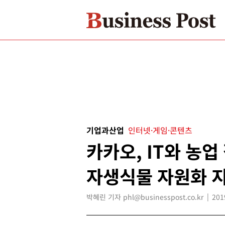
기업과산업
인터넷·게임·콘텐츠
카카오, IT와 농
자생식물 자원화 
박혜린 기자 phl@businesspost.co.kr
201