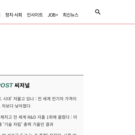
제
정치·사회
인사이트
JOB+
최신뉴스
씨저널
POST
 시대' 저물고 있나 : 전 세계 전기차 가격이
 차보다 낮아졌다
 제치고 전 세계 R&D 지출 1위에 올랐다 : 미
 '기술 자립' 총력 기울인 결과