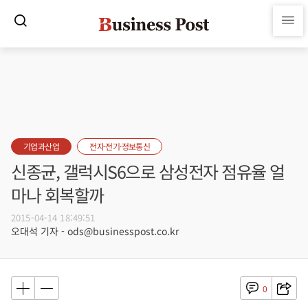
기업과산업
전자·전기·정보통신
신종균, 갤럭시S6으로 삼성전자 점유율 얼
마나 회복할까
2015-04-14 18:49:51
오대석 기자 - ods@businesspost.co.kr
0