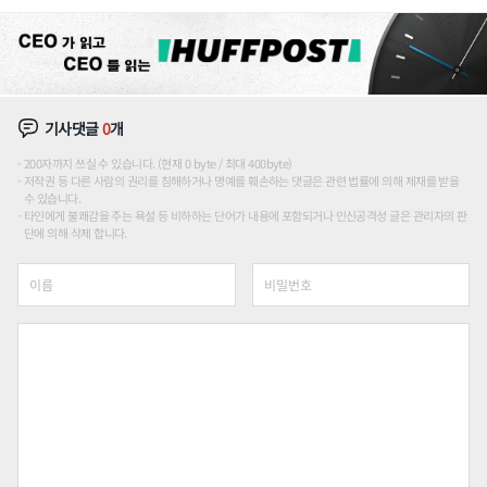
기사댓글
0
개
200자까지 쓰실 수 있습니다. (현재 0 byte / 최대 400byte)
저작권 등 다른 사람의 권리를 침해하거나 명예를 훼손하는 댓글은 관련 법률에 의해 제재를 받을
수 있습니다.
타인에게 불쾌감을 주는 욕설 등 비하하는 단어가 내용에 포함되거나 인신공격성 글은 관리자의 판
단에 의해 삭제 합니다.