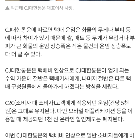
▲ 박근태 CJ대한통운 대표이사 사장.
CJ대한통운에 따르면 택배 운임은 화물의 무게나 부피 등
에 따라 차이가 있기 때문에 쌀, 매트 등 무게가 무겁거나 부
피가 큰 화물의 운임 상승폭은 작은 물건의 운임 상승폭보
다 더 클 수 있다.
CJ대한통운은 택배비 인상으로 CJ대한통운이 얻게 되는
수익 가운데 절반은 택배기사에게, 나머지 절반은 다른 택
배 구성원들에게 돌아가게 하겠다는 방침을 세웠다.
C2C(소비자 대 소비자)고객에게 적용되던 운임(건당 5천
원)은 그대로 유지된다. 다만 모바일 애플리케이션 등을 이
용할 때 제공되던 1천 원 온라인 할인제도는 폐지된다.
이번 CJ대한통운의 택배비 인상으로 일반 소비자들에게 바