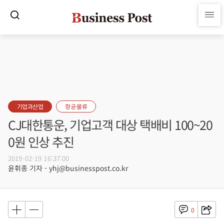
기업과산업
항공·물류
CJ대한통운, 기업고객 대상 택배비 100~20
0원 인상 추진
2019-02-19 16:37:00
윤휘종 기자 - yhj@businesspost.co.kr
0