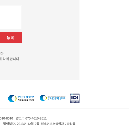
등록
다.
 삭제 합니다.
010-8510
광고국 070-4010-8511
운
발행일자: 2013년 12월 2일
청소년보호책임자 : 박상유