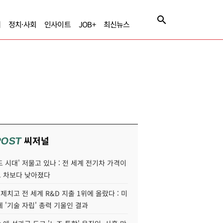
제
정치·사회
인사이트
JOB+
최신뉴스
씨저널
POST
 시대' 저물고 있나 : 전 세계 전기차 가격이
 차보다 낮아졌다
 제치고 전 세계 R&D 지출 1위에 올랐다 : 미
 '기술 자립' 총력 기울인 결과