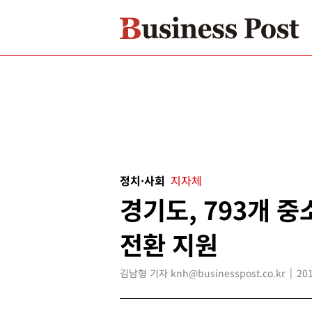
정치·사회
지자체
경기도, 793개 
전환 지원
김남형 기자 knh@businesspost.co.kr
201