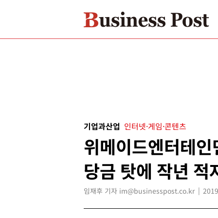
기업과산업
인터넷·게임·콘텐츠
위메이드엔터테인먼
당금 탓에 작년 적
임재후 기자 im@businesspost.co.kr
2019