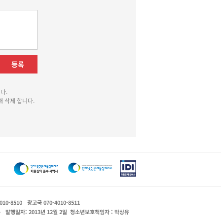
등록
다.
 삭제 합니다.
010-8510
광고국 070-4010-8511
운
발행일자: 2013년 12월 2일
청소년보호책임자 : 박상유