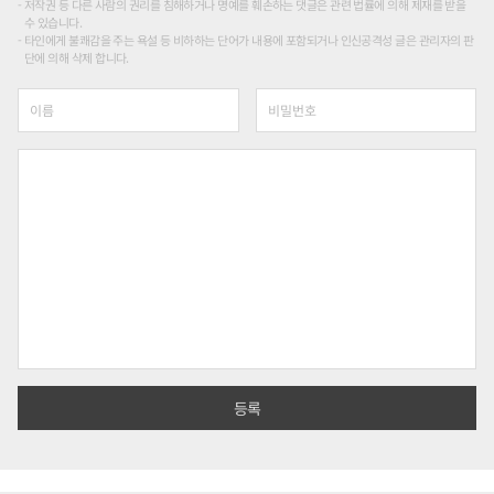
저작권 등 다른 사람의 권리를 침해하거나 명예를 훼손하는 댓글은 관련 법률에 의해 제재를 받을
수 있습니다.
타인에게 불쾌감을 주는 욕설 등 비하하는 단어가 내용에 포함되거나 인신공격성 글은 관리자의 판
단에 의해 삭제 합니다.