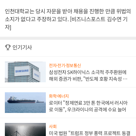
인천대학교는 당시 자문을 받아 채용을 진행한 만큼 위법의
소지가 없다고 주장하고 있다. [비즈니스포스트 김수연 기
자]
인기기사
전자·전기·정보통신
삼성전자 SK하이닉스 소극적 주주환원에
해외 증권가 비판, "반도체 호황 지속성 의
문"
화학·에너지
로이터 "정제연료 3만 톤 한국에서 러시아
로 이동", 우크라이나의 공격에 수요 늘어
사회
미국 법원 "트럼프 정부 풍력 프로젝트 동결