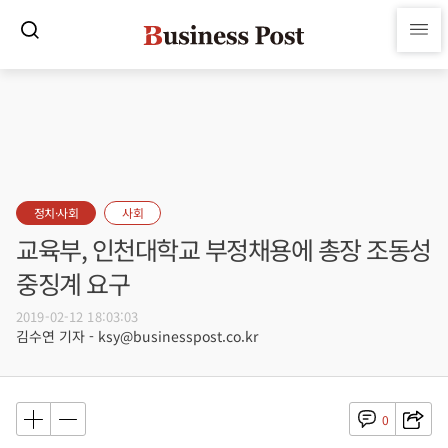
정치·사회
사회
교육부, 인천대학교 부정채용에 총장 조동성
중징계 요구
2019-02-12 18:03:03
김수연 기자 - ksy@businesspost.co.kr
0