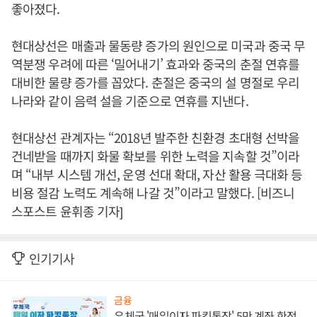
좋아졌다.
현대상선은 매출과 물동량 증가의 원인으로 미국과 중국 무
역분쟁 우려에 따른 ‘밀어내기’ 효과와 중국의 춘절 연휴를
대비한 물량 증가를 꼽았다. 춘절은 중국의 설 명절로 우리
나라와 같이 음력 설을 기준으로 연휴를 지낸다.
현대상선 관계자는 “2018년 발주한 친환경 초대형 선박을
건네받을 때까지 화물 확보를 위한 노력을 지속할 것”이라
며 “내부 시스템 개선, 운영 선대 확대, 자산 활용 극대화 등
비용 절감 노력도 계속해 나갈 것”이라고 말했다. [비즈니
스포스트 윤휘종 기자]
인기기사
금융
우체국 '매일이자 파킹통장' 5만 계좌 한정