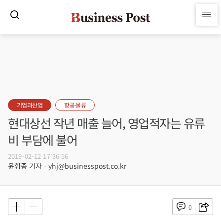
기업과산업
항공·물류
현대상선 작년 매출 늘어, 영업적자는 유류
비 부담에 불어
2019-02-12 17:36:56
윤휘종 기자 - yhj@businesspost.co.kr
0