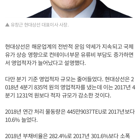
▲ 유창근 현대상선 대표이사 사장.
현대상선은 해운업계의 전반적 운임 약세가 지속되고 국제
유가 상승 영향으로 컨테이너부문 유류비 부담도 증가하면
서 영업적자가 늘어났다고 설명했다.
다만 분기 기준 영업적자 규모는 줄어들었다. 현대상선은 2
018년 4분기 835억 원의 영업적자를 냈는데 이는 2017년 4
분기 1231억 원보다 적자 규모가 감소한 것이다.
2018년 연간 처리 물동량은 445만9037TEU로 2017년보다
10.6% 늘었다.
2018년 부채비율은 282.4%로 2017년 301.6%보다 소폭