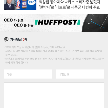
백상환 동아제약 박카스 소비자층 넓혔다,
'얼박사'로 '레트로'로 제품군 다변화 주효
기사댓글
0
개
200자까지 쓰실 수 있습니다. (현재 0 byte / 최대 400byte)
저작권 등 다른 사람의 권리를 침해하거나 명예를 훼손하는 댓글은 관련 법률에 의해 제재를 받을
수 있습니다.
타인에게 불쾌감을 주는 욕설 등 비하하는 단어가 내용에 포함되거나 인신공격성 글은 관리자의 판
단에 의해 삭제 합니다.