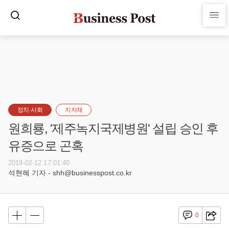
정치·사회
지자체
원희룡, '제주녹지국제병원' 설립 승인 후
유증으로 곤혹
2019-02-12 17:01:40
석현혜 기자 - shh@businesspost.co.kr
0