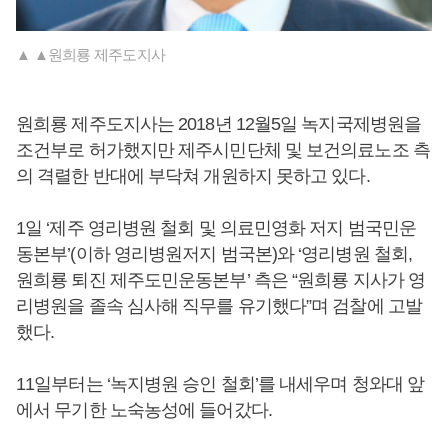
▲ ▲원희룡 제주도지사
원희룡 제주도지사는 2018년 12월5일 녹지국제병원을
조건부로 허가했지만 제주시민단체 및 보건의료노조 측
의 격렬한 반대에 부닥쳐 개원하지 못하고 있다.
1일 ‘제주 영리병원 철회 및 의료민영화 저지 범국민운
동본부’(이하 영리병원저지 범국본)와 ‘영리병원 철회,
원희룡 퇴진 제주도민운동본부’ 측은 “원희룡 지사가 영
리병원을 졸속 심사해 직무를 유기했다”며 검찰에 고발
했다.
11일부터는 ‘녹지병원 승인 철회’를 내세우며 청와대 앞
에서 무기한 노숙농성에 들어갔다.