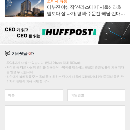
소비자·유통
이부진 야심작 '신라스테이' 서울신라호
텔보다 잘 나가, 평택·주문진·해남·건대로
성장판 더 넓힌다
기사댓글
0
개
200자까지 쓰실 수 있습니다. (현재 0 byte / 최대 400byte)
저작권 등 다른 사람의 권리를 침해하거나 명예를 훼손하는 댓글은 관련 법률에 의해 제재
를 받을 수 있습니다.
타인에게 불쾌감을 주는 욕설 등 비하하는 단어가 내용에 포함되거나 인신공격성 글은 관
리자의 판단에 의해 삭제 합니다.