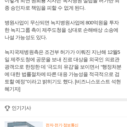
이렇게 되면 원희룡 지사는 녹지병원 설립을 허가한 최
종 승인자로 책임을 피할 수 없게 된다.
병원사업이 무산되면 녹지병원사업에 800억원을 투자
한 녹지그룹 측이 제주도청을 상대로 손해배상 소송에
나설 가능성도 있다.
녹지국제병원측은 조건부 허가가 이뤄진 지난해 12월5
일 제주도청에 공문을 보내 진료 대상을 외국인 의료관
광객으로 한정한 데 ‘극도의 유감’을 보이면서 “행정처분
에 대한 법률절차에 따른 대응 가능성을 적극적으로 검
토할 예정”이라고 밝히기도 했다. [비즈니스포스트 석현
혜기자]
인기기사
전자·전기·정보통신