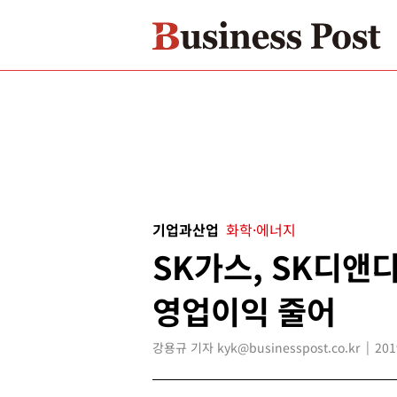
기업과산업
화학·에너지
SK가스, SK디앤
영업이익 줄어
강용규 기자 kyk@businesspost.co.kr
201