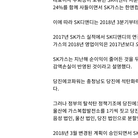
24%를 함께 사들이면서 SK가스는 한앤컴
이에 따라 SK디앤디는 2018년 3분기부
2017년 SK가스 실적에서 SK디앤디의 연
가스의 2018년 영업이익은 2017년보다
SK가스는 지난해 순이익이 줄어든 것을 두
감액손실이 반영된 것이라고 설명했다.
당진에코파워는 충청남도 당진에 석탄화력발
다.
그러나 정부의 탈석탄 정책기조에 당진에코
울산에 가스복합발전소를 1기씩 짓고 당진
음성 법인, 울산 법인, 당진 법인으로 분할
2018년 3월 변경된 계획이 승인되면서