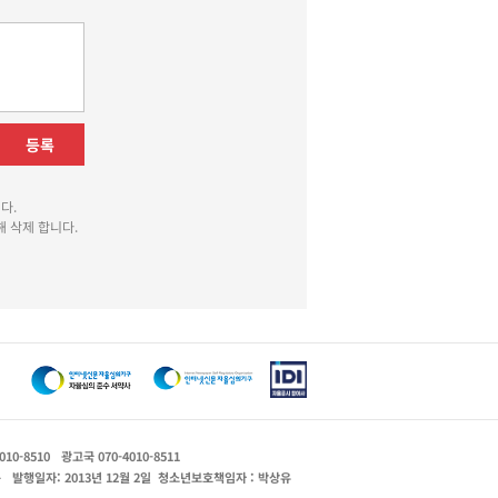
등록
다.
 삭제 합니다.
010-8510
광고국 070-4010-8511
운
발행일자: 2013년 12월 2일
청소년보호책임자 : 박상유