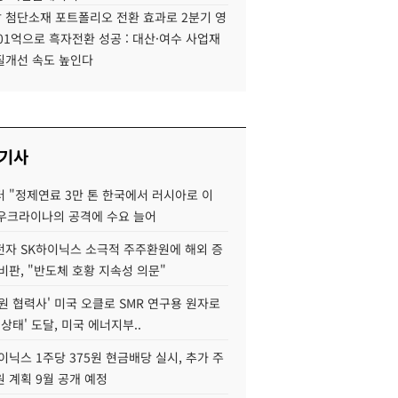
 첨단소재 포트폴리오 전환 효과로 2분기 영
01억으로 흑자전환 성공 : 대산·여수 사업재
질개선 속도 높인다
 기사
 "정제연료 3만 톤 한국에서 러시아로 이
 우크라이나의 공격에 수요 늘어
자 SK하이닉스 소극적 주주환원에 해외 증
비판, "반도체 호황 지속성 의문"
원 협력사' 미국 오클로 SMR 연구용 원자로
 상태' 도달, 미국 에너지부..
이닉스 1주당 375원 현금배당 실시, 추가 주
 계획 9월 공개 예정