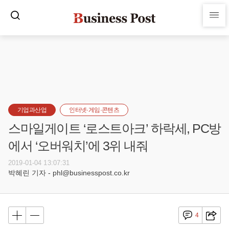
기업과산업
인터넷·게임·콘텐츠
스마일게이트 ‘로스트아크’ 하락세, PC방
에서 ‘오버워치’에 3위 내줘
2019-01-04 13:07:31
박혜린 기자 - phl@businesspost.co.kr
4