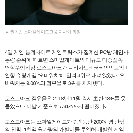
▲ 권혁빈 스마일게이트그룹 이사회 의장.
4일 게임 통계사이트 게임트릭스가 집계한 PC방 게임사
용량 순위에 따르면 스마일게이트의 대규모 다중접속
역할수행게임 로스트아크가 블리자드엔터테인먼트의 1
인칭 슈팅게임 ‘오버워치’에 밀려 4위로 내려앉았다. 오
버워치는 9.08%의 점유율로 3위를 차지했다.
로스트아크 점유율은 2018년 11월 출시 초반 13%를 웃
돌았으나 이날 기준으로 7.91%까지 떨어졌다.
로스트아크는 스마일게이트가 7년 동안 200여 명 안팎
의 인력, 1천억 원가량의 개발비를 투입해 개발한 게임