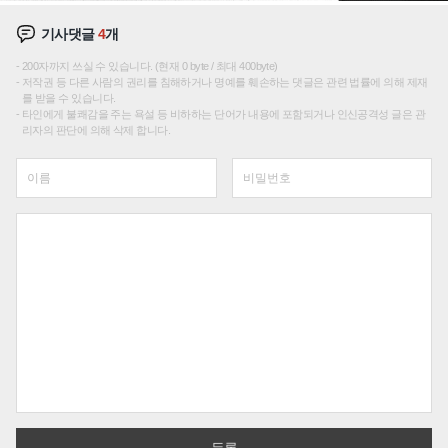
기사댓글
4
개
200자까지 쓰실 수 있습니다. (현재 0 byte / 최대 400byte)
저작권 등 다른 사람의 권리를 침해하거나 명예를 훼손하는 댓글은 관련 법률에 의해 제재
를 받을 수 있습니다.
타인에게 불쾌감을 주는 욕설 등 비하하는 단어가 내용에 포함되거나 인신공격성 글은 관
리자의 판단에 의해 삭제 합니다.