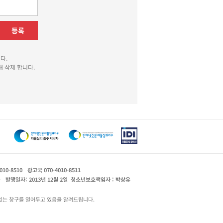
등록
다.
 삭제 합니다.
010-8510
광고국 070-4010-8511
운
발행일자: 2013년 12월 2일
청소년보호책임자 : 박상유
있는 창구를 열어두고 있음을 알려드립니다.