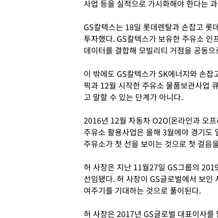
사업 등을 실적으로 가시화해야 한다는 과
GS칼텍스는 18일 롯데렌탈과 손잡고 롯
투자했다. GS칼텍스가 보유한 주유소 인
데이터를 결합해 모빌리티 거점을 공동으
이 밖에도 GS칼텍스가 SK에너지와 손잡
픽과 12월 시작한 주유소 물품보관사업 
고 말할 수 있는 단계가 아니다.
2016년 12월 자동차 O2O(온라인과 
주유소 활용사업은 올해 3월에야 경기도 
주유소가 첫 선을 보이는 것으로 첫 걸음을
허 사장은 지난 11월27일 GS그룹의 2
선임됐다. 허 사장이 GS글로벌에서 보인 
여주기를 기대하는 것으로 풀이된다.
허 사장은 2017년 GS글로벌 대표이사를