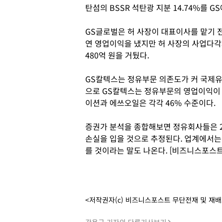
탄섬의 BSSR 석탄광 지분 14.74%를 
GS글로벌은 허 사장이 대표이사를 맡기 전
연 영업이익을 냈지만 허 사장의 사업다각화
480억 원을 거뒀다.
GS칼텍스는 정유부문 의존도가 커 국제유가
으로 GS칼텍스는 정유부문의 영업이익이 
이션과 에쓰오일은 각각 46% 수준이다.
증권가 분석을 종합해보면 정유회사들은 2
손실을 입을 것으로 추정된다. 업계에서는
를 것이라는 말도 나온다. [비즈니스포스트
<저작권자(c) 비즈니스포스트 무단전재 및 재