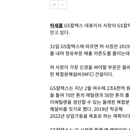
허세홍
GS칼텍스 대표이사 사장이 GS칼
안고 있다.
31일 GS칼텍스에 따르면 허 사장은 201
를 내려 정유부문 매출 의존도를 줄이는데
허 사장이 가장 신경을 써야할 부문은 올
핀 복합분해설비(MFC) 건설이다.
GS칼텍스는 지난 2월 여수에 2조6천억 
을 들여 70만 톤의 에틸렌과 50만 톤의 폴
리에틸렌을 생산할 수 있는 올레핀 복합분
해설비를 짓기로 했다. 2019년 착공해
2022년 상업가동을 목표로 하는 계획이다
GS칼텍스는 이 시설을 통해 연 영업이익 