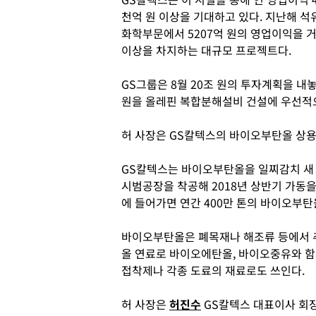
천억 원 이상을 기대하고 있다. 지난해 석
화학부문에서 5207억 원의 영업이익을 
이상을 차지하는 대규모 프로젝트다.
GS그룹은 8월 20조 원의 투자계획을 내
원을 올레핀 복합분해설비 건설에 우선적
허 사장은 GS칼텍스의 바이오부탄올 상용
GS칼텍스는 바이오부탄올을 일찌감치 새 성
시범공장을 착공해 2018년 상반기 가동을
에 들어가면 연간 400만 톤의 바이오부탄
바이오부탄올은 폐목재나 해조류 등에서 
올 연료로 바이오에탄올, 바이오중유와 함
접착제나 각종 도료의 재료로도 쓰인다.
허 사장은
허진수
GS칼텍스 대표이사 회장