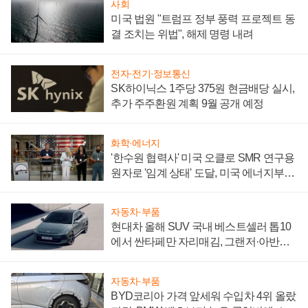
사회
미국 법원 "트럼프 정부 풍력 프로젝트 동
결 조치는 위법", 해제 명령 내려
전자·전기·정보통신
SK하이닉스 1주당 375원 현금배당 실시,
추가 주주환원 계획 9월 공개 예정
화학·에너지
'한수원 협력사' 미국 오클로 SMR 연구용
원자로 '임계 상태' 도달, 미국 에너지부
"중요한 이정표"
자동차·부품
현대차 올해 SUV 국내 베스트셀러 톱10
에서 싼타페만 자리매김, 그랜저·아반떼
'세단 쌍끌이'로 내수 방어
자동차·부품
BYD코리아 가격 앞세워 수입차 4위 올랐