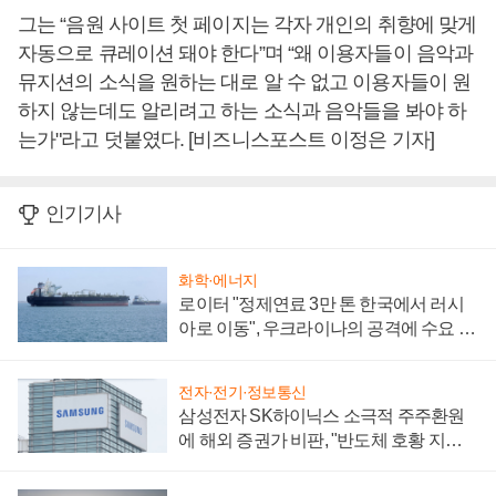
그는 “음원 사이트 첫 페이지는 각자 개인의 취향에 맞게
자동으로 큐레이션 돼야 한다”며 “왜 이용자들이 음악과
뮤지션의 소식을 원하는 대로 알 수 없고 이용자들이 원
하지 않는데도 알리려고 하는 소식과 음악들을 봐야 하
는가"라고 덧붙였다. [비즈니스포스트 이정은 기자]
인기기사
화학·에너지
로이터 "정제연료 3만 톤 한국에서 러시
아로 이동", 우크라이나의 공격에 수요 늘
어
전자·전기·정보통신
삼성전자 SK하이닉스 소극적 주주환원
에 해외 증권가 비판, "반도체 호황 지속
성 의문"