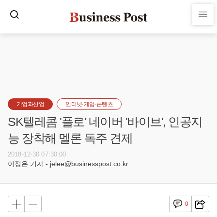
기업과산업
인터넷·게임·콘텐츠
SK텔레콤 '플로' 네이버 '바이브', 인공지
능 장착해 멜론 독주 견제
2018-12-30 07:30:00
이정은 기자 - jelee@businesspost.co.kr
0