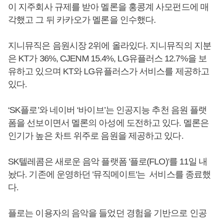
이 지주회사 규제를 받아 멜론을 홍콩계 사모펀드에 매
각했고 그 뒤 카카오가 멜론을 인수했다.
지니뮤직은 음원시장 2위에 올라있다. 지니뮤직의 지분
은 KT가 36%, CJENM 15.4%, LG유플러스 12.7%을 보
유하고 있으며 KT와 LG유플러스가 서비스를 제공하고
있다.
‘SK플로’와 네이버 ‘바이브’는 인공지능 추천 음원 플랫
폼을 선보이면서 멜론의 아성에 도전하고 있다. 멜론은
인기가 높은 차트 위주로 음원을 제공하고 있다.
SK텔레콤은 새로운 음악 플랫폼 '플로(FLO)'를 11일 내
놨다. 기존에 운영하던 '뮤직메이트'는 서비스를 종료했
다.
플로는 이용자의 음악을 들었던 경험을 기반으로 인공