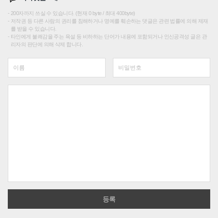
200자까지 쓰실 수 있습니다. (현재 0 byte / 최대 400byte)
저작권 등 다른 사람의 권리를 침해하거나 명예를 훼손하는 댓글은 관련 법률에 의해 제재
를 받을 수 있습니다.
타인에게 불쾌감을 주는 욕설 등 비하하는 단어가 내용에 포함되거나 인신공격성 글은 관
리자의 판단에 의해 삭제 합니다.