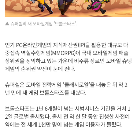
▲ 슈퍼셀의 새 모바일게임 '브롤스타즈'.
인기 PC온라인게임의 지식재산권(IP)을 활용한 대규모 다
중접속 역할수행게임(MMORPG)이 국내 모바일게임 매출
상위권을 장악하고 있는 가운데 비주류 장르인 모바일 슈팅
게임의 순위권 약진이 눈에 띈다.
슈퍼셀은 모바일 전략게임 ‘클래시로얄’을 내놓은 뒤 약 2
년 만에 새 게임 브롤스타즈를 내놨다.
브롤스타즈는 1년 6개월이 넘는 시범서비스 기간을 거쳐 1
2일 글로벌 출시됐다. 출시 전 약 한 달 동안 진행한 사전예
약에는 전 세계 1천만 명이 넘는 게임 이용자가 몰렸다.