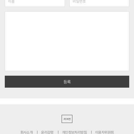
PC버전
회사소개
윤리강령
개인정보처리방침
이용자위원회