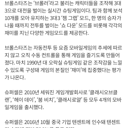
브롤스타즈는 ‘브롤러’라고 불리는 캐릭터들을 조작해 3대
3으로 대전을 벌이는 실시간 슈팅게임이다. 팀과 함께 보석
10개를 모아 유지하는 3대3 ‘젬 그랩’ 모드, 한 명의 승자가
나올 때까지 전투를 벌이는 ‘쇼 다운’ 모드를 비롯해 각각의
재미를 지닌 다양한 게임모드를 제공한다.
브롤스타즈는 자동전투 등 요즘 모바일게임의 추세에 따르
지 않고 오직 수동 컨트롤을 통해 게임을 즐기도록 만들어
졌다. 마치 1990년 대 오락실 슈팅게임 같은 조작감을 느낄
수 있도록 구성돼 게임의 본질인 ‘재미’에 집중했다는 평가
가 나온다.
슈퍼셀은 2010년 세워진 게임개발회사로 ‘클래시오브클
랜’, ‘헤이 데이’, ‘붐 비치’, ‘클래시로얄’ 등 모두 4개의 모바
일게임을 출시했다.
슈퍼셀은 2016년 10월 중국 기업 텐센트에 인수돼 텐센트