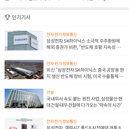
인기기사
전자·전기·정보통신
삼성전자 SK하이닉스 소극적 주주환원에
해외 증권가 비판, "반도체 호황 지속성 의
문"
전자·전기·정보통신
외신 "삼성전자 SK하이닉스 중국 공장용 현
지 생산 반도체 장비 시험, 미국 수출통제 대
비"
건설
국내외서 속도 붙는 원전 사업, 삼성물산·현
대건설·대우건설에 다가오는 '약속의 시간'
전자·전기·정보통신
삼성전자, 갤럭시Z 폴드8 사전예약 개통 8