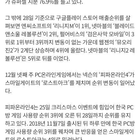
가 슈퍼셀 지분 76.9%를 들고 있다.
그 밖에 28일 기준으로 구글플레이 스토어 매출순위를 살
펴보면 엔씨소프트의 ‘리니지M’이 1위, 넷마블의 ‘블레이드
앤소울 레볼루션’이 2위, 펄어비스의 ‘검은사막 모바일’이 3
위로 1위부터 3위까지 변동이 없는 가운데 웹젠의 ‘뮤오리
진2’가 2계단 상승하며 4위에 올랐다. 넷마블의 ‘리니지2 레
볼루션’은 5위로 뒤를 이었다.
12월 넷째 주 PC온라인게임에서는 넥슨의 ‘피파온라인4’가
스마일게이트의 ‘로스트아크’를 제치며 순위 변동이 일어났
다.
피파온라인4는 25일 크리스마스 이벤트에 힘입어 한국 PC
방 게임 사용량 순위 3위에 오른 뒤 28일까지 순위를 유지
하고 있다. 2018년 11월7일 출시된 뒤 하루 만에 한국 PC방
게임 사용량 순위 3위를 꿰차며 큰 반응을 얻은 스마일게이
트의 로스트아크는 4위로 밀려났다.