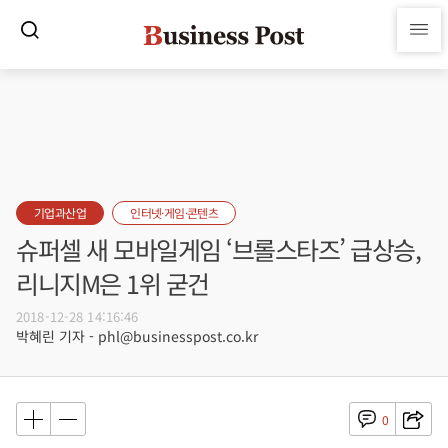
기업과산업
인터넷·게임·콘텐츠
슈퍼셀 새 모바일게임 ‘브롤스타즈’ 급상승,
리니지M은 1위 굳건
2018-12-28 14:16:46
박혜린 기자 - phl@businesspost.co.kr
0