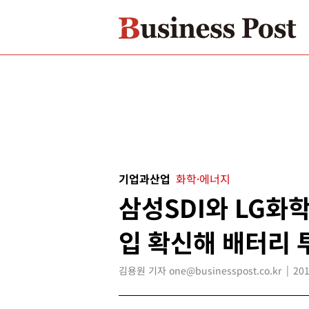
기업과산업
화학·에너지
삼성SDI와 LG화
입 확신해 배터리 
김용원 기자 one@businesspost.co.kr
201