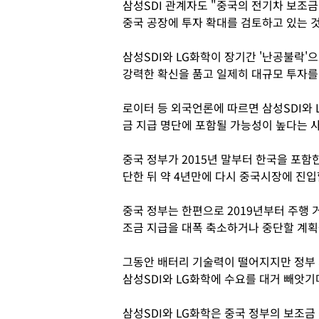
삼성SDI 관계자도 "중국의 전기차 보조
중국 공장에 투자 확대를 검토하고 있는 
삼성SDI와 LG화학이 장기간 '난공불락'
강력한 확신을 품고 일제히 대규모 투자를
로이터 등 외국언론에 따르면 삼성SDI와 
금 지급 명단에 포함될 가능성이 높다는 사
중국 정부가 2015년 말부터 한국을 포함
단한 뒤 약 4년만에 다시 중국시장에 진입
중국 정부는 한편으로 2019년부터 주행
조금 지급을 대폭 축소하거나 중단할 계획
그동안 배터리 기술력이 떨어지지만 정부
삼성SDI와 LG화학에 수요를 대거 빼앗기
삼성SDI와 LG화학은 중국 정부의 보조금