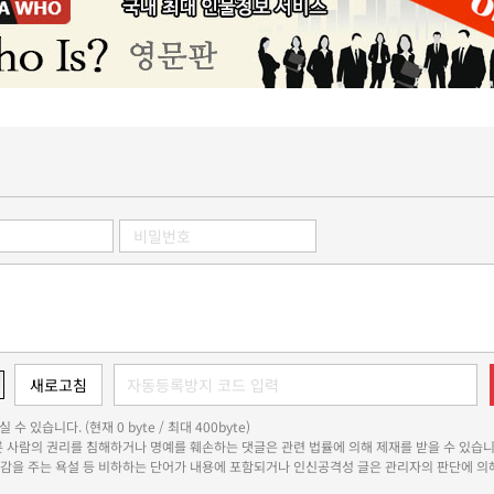
 수 있습니다. (현재 0 byte / 최대 400byte)
다른 사람의 권리를 침해하거나 명예를 훼손하는 댓글은 관련 법률에 의해 제재를 받을 수 있습니
쾌감을 주는 욕설 등 비하하는 단어가 내용에 포함되거나 인신공격성 글은 관리자의 판단에 의해