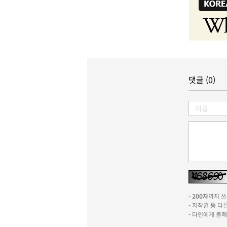
댓글 (0)
-
200자
까지 쓰실
- 저작권 등 
- 타인에게 불