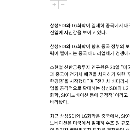
삼성SDI와 LG화학이 일제히 중국에서 
진입에 자신감을 보이고 있다.
삼성SDI와 LG화학이 향후 중국 정부의 
력이 떨어지는 중국 배터리업체가 경쟁에서
소현철 신한금융투자 연구원은 20일 "미
과 중국이 전기차 패권을 차지하기 위한 '
한경쟁'을 시작했다"며 "전기차 배터리사
업을 공격적으로 확대하는 삼성SDI와 LG
화학, SK이노베이션 등에 긍정적"이라고
바라봤다.
최근 삼성SDI와 LG화학은 중국에서, SK
노베이션은 미국에서 일제히 수조 원 규모
의 전기차 배터리공장 투자를 결정하며 배