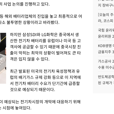
 사업 논의를 진행하고 있다.
지 장바구
[오늘의 주
 등 해외 배터리업체의 진입을 놓고 최종적으로 어
라, 코스피
 다소 불투명한 상황이라고 바라봤다.
국힘 윤리위
하지만 삼성SDI와 LG화학은 중국에서 생
윤리위원 
산한 전기차 배터리를 유럽이나 미국 등 고
KDB생명
객사에 공급할 수 있기 때문에 중국시장 진
금융지주 
출이 막히는 최악의 상황이 벌어져도 큰 타
격은 입지 않을 수 있다.
가스공사 2
수용 미수금
최근 발표된 미국의 전기차 육성정책과 유
럽의 배기가스 규제 강화 등으로 이 지역에
반도체공학
서 전기차 배터리 수요가 단기간에 급증할
된 규제가 
것으로 예상되기 때문이다.
성장이 예상되는 전기차시장의 개막에 대응하기 위해
 시점에 놓여있다.