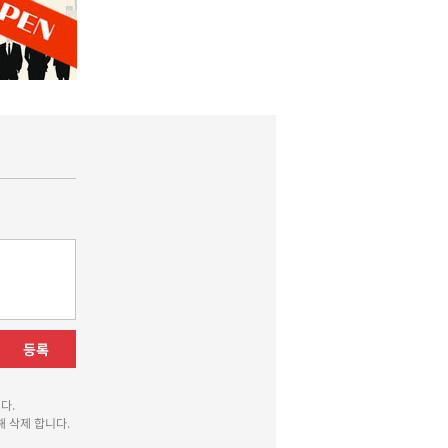
등록
다.
 삭제 합니다.