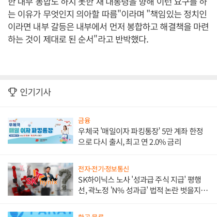
한 내부 봉합도 하지 못한 채 대통령을 향해 이런 요구를 하
는 이유가 무엇인지 의아할 따름"이라며 "책임있는 정치인
이라면 내부 갈등은 내부에서 먼저 봉합하고 해결책을 마련
하는 것이 제대로 된 순서"라고 반박했다.
인기기사
금융
우체국 '매일이자 파킹통장' 5만 계좌 한정
으로 다시 출시, 최고 연 2.0% 금리
전자·전기·정보통신
SK하이닉스 노사 '성과급 주식 지급' 평행
선, 곽노정 'N% 성과급' 법적 논란 벗을지 주
목