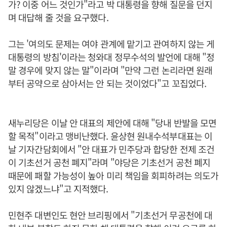
가? 이중 어느 것인가"라고 박 대통령을 향해 질문을 던지
며 대답해 줄 것을 요구했다.
그는 '여의도 문제는 여야 관계에 맡기고 관여하지 않는 게
대통령의 방침'이라는 청와대 정무수석의 발언에 대해 "정
말 경우에 맞지 않는 말"이라며 "만약 그런 논리라면 원래
부터 공약으로 삼아서는 안 되는 것이었다"고 꼬집었다.
새누리당은 이날 안 대표의 제안에 대해 "당내 반발을 모면
할 목적"이라고 맹비난했다. 윤상현 원내수석부대표는 이
날 기자간담회에서 "안 대표가 민주당과 합당한 전제 조건
이 기초선거 공천 폐지"라며 "야당은 기초선거 공천 폐지
때문에 패할 가능성이 높아 미리 책임을 회피하려는 의도가
있지 않겠느냐"고 지적했다.
민현주 대변인도 현안 브리핑에서 "기초선거 무공천에 대