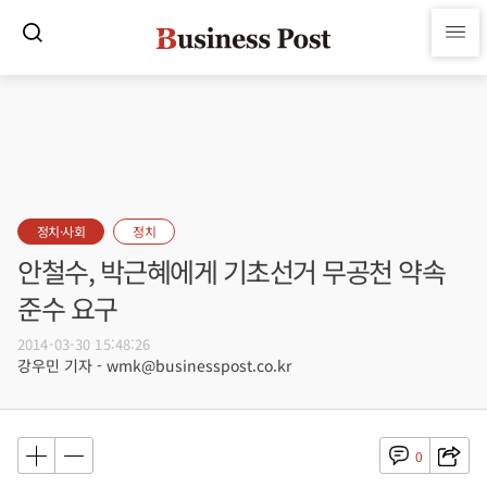
정치·사회
정치
안철수, 박근혜에게 기초선거 무공천 약속
준수 요구
2014-03-30 15:48:26
강우민 기자 - wmk@businesspost.co.kr
0