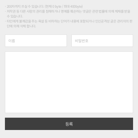
200자까지 쓰실 수 있습니다. (현재 0 byte / 최대 400byte)
저작권 등 다른 사람의 권리를 침해하거나 명예를 훼손하는 댓글은 관련 법률에 의해 제재를 받을
수 있습니다.
타인에게 불쾌감을 주는 욕설 등 비하하는 단어가 내용에 포함되거나 인신공격성 글은 관리자의 판
단에 의해 삭제 합니다.