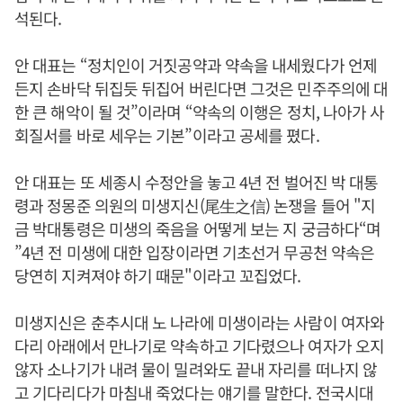
석된다.
안 대표는 “정치인이 거짓공약과 약속을 내세웠다가 언제
든지 손바닥 뒤집듯 뒤집어 버린다면 그것은 민주주의에 대
한 큰 해악이 될 것”이라며 “약속의 이행은 정치, 나아가 사
회질서를 바로 세우는 기본”이라고 공세를 폈다.
안 대표는 또 세종시 수정안을 놓고 4년 전 벌어진 박 대통
령과 정몽준 의원의 미생지신(尾生之信) 논쟁을 들어 "지
금 박대통령은 미생의 죽음을 어떻게 보는 지 궁금하다“며
”4년 전 미생에 대한 입장이라면 기초선거 무공천 약속은
당연히 지켜져야 하기 때문"이라고 꼬집었다.
미생지신은 춘추시대 노 나라에 미생이라는 사람이 여자와
다리 아래에서 만나기로 약속하고 기다렸으나 여자가 오지
않자 소나기가 내려 물이 밀려와도 끝내 자리를 떠나지 않
고 기다리다가 마침내 죽었다는 얘기를 말한다. 전국시대