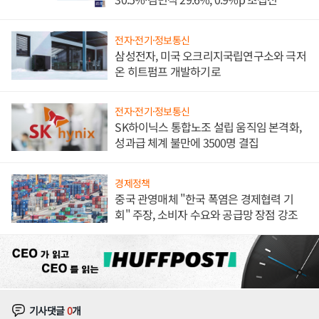
전자·전기·정보통신
삼성전자, 미국 오크리지국립연구소와 극저
온 히트펌프 개발하기로
전자·전기·정보통신
SK하이닉스 통합노조 설립 움직임 본격화,
성과급 체계 불만에 3500명 결집
경제정책
중국 관영매체 "한국 폭염은 경제협력 기
회" 주장, 소비자 수요와 공급망 장점 강조
기사댓글
0
개