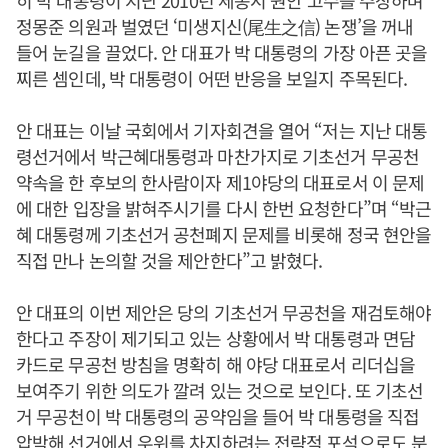
히 박 대통령이 지난 2010년 세종시 원안 고수를 주장하며
정몽준 의원과 벌였던 ‘미생지신(尾生之信) 논쟁’을 꺼내
들어 눈길을 끌었다. 안 대표가 박 대통령의 가장 아픈 곳을
찌른 셈인데, 박 대통령이 어떤 반응을 보일지 주목된다.
안 대표는 이날 국회에서 기자회견을 열어 “저는 지난 대통
령선거에서 박근혜대통령과 마찬가지로 기초선거 무공천
약속을 한 후보의 한사람이자 제1야당의 대표로서 이 문제
에 대한 입장을 밝혀주시기를 다시 한번 요청한다”며 “박근
혜 대통령께 기초선거 공천폐지 문제를 비롯해 정국 현안을
직접 만나 논의할 것을 제안한다”고 밝혔다.
안 대표의 이번 제안은 당의 기초선거 무공천을 재검토해야
한다고 주장이 제기되고 있는 상황에서 박 대통령과 면담
카드로 무공천 방침을 명확히 해 야당 대표로서 리더십을
보여주기 위한 의도가 깔려 있는 것으로 보인다. 또 기초선
거 무공천이 박 대통령의 공약임을 들어 박 대통령을 직접
압박해 선거에서 우위를 차지하려는 전략적 포석으로도 분