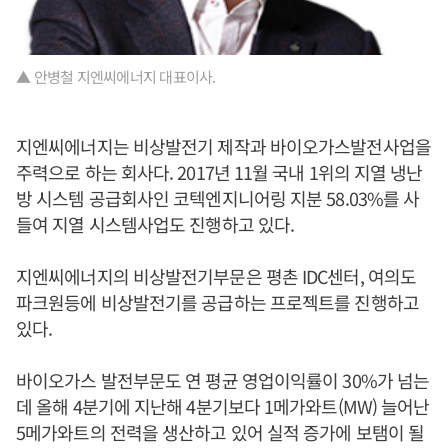
▲ 안병철 지엔씨에너지 대표이사.
지엔씨에너지는 비상발전기 제작과 바이오가스발전사업을
주력으로 하는 회사다. 2017년 11월 국내 1위의 지열 냉난
방 시스템 공급회사인 코텍엔지니어링 지분 58.03%를 사
들여 지열 시스템사업도 진행하고 있다.
지엔씨에너지의 비상발전기부문은 평촌 IDC센터, 여의도
파크원등에 비상발전기를 공급하는 프로젝트를 진행하고
있다.
바이오가스 발전부문도 연 평균 영업이익률이 30%가 넘는
데 올해 4분기에 지난해 4분기보다 1메가와트(MW) 늘어난
5메가와트의 전력을 생산하고 있어 실적 증가에 보탬이 될