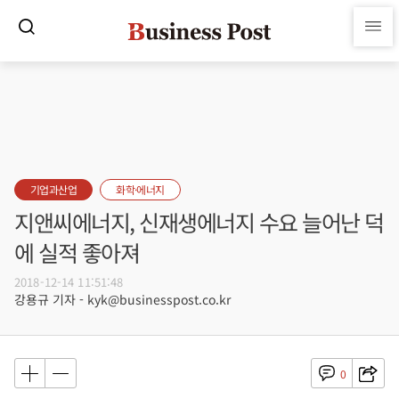
기업과산업
화학·에너지
지앤씨에너지, 신재생에너지 수요 늘어난 덕
에 실적 좋아져
2018-12-14 11:51:48
강용규 기자 - kyk@businesspost.co.kr
0