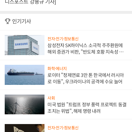
니스포스트 강용규 기자]
인기기사
전자·전기·정보통신
삼성전자 SK하이닉스 소극적 주주환원에
해외 증권가 비판, "반도체 호황 지속성 의
문"
화학·에너지
로이터 "정제연료 3만 톤 한국에서 러시아
로 이동", 우크라이나의 공격에 수요 늘어
사회
미국 법원 "트럼프 정부 풍력 프로젝트 동결
조치는 위법", 해제 명령 내려
전자·전기·정보통신