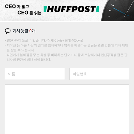
기사댓글
0
개
200자까지 쓰실 수 있습니다. (현재 0 byte / 최대 400byte)
저작권 등 다른 사람의 권리를 침해하거나 명예를 훼손하는 댓글은 관련 법률에 의해 제재
를 받을 수 있습니다.
타인에게 불쾌감을 주는 욕설 등 비하하는 단어가 내용에 포함되거나 인신공격성 글은 관
리자의 판단에 의해 삭제 합니다.