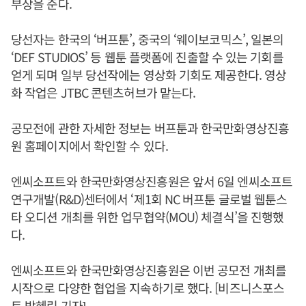
부상을 준다.
당선자는 한국의 ‘버프툰’, 중국의 ‘웨이보코믹스’, 일본의
‘DEF STUDIOS’ 등 웹툰 플랫폼에 진출할 수 있는 기회를
얻게 되며 일부 당선작에는 영상화 기회도 제공한다. 영상
화 작업은 JTBC 콘텐츠허브가 맡는다.
공모전에 관한 자세한 정보는 버프툰과 한국만화영상진흥
원 홈페이지에서 확인할 수 있다.
엔씨소프트와 한국만화영상진흥원은 앞서 6일 엔씨소프트
연구개발(R&D)센터에서 ‘제1회 NC 버프툰 글로벌 웹툰스
타 오디션 개최를 위한 업무협약(MOU) 체결식’을 진행했
다.
엔씨소프트와 한국만화영상진흥원은 이번 공모전 개최를
시작으로 다양한 협업을 지속하기로 했다. [비즈니스포스
트 박혜린 기자]