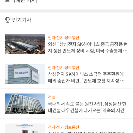
인기기사
전자·전기·정보통신
외신 "삼성전자 SK하이닉스 중국 공장용 현
지 생산 반도체 장비 시험, 미국 수출통제 대
비"
전자·전기·정보통신
삼성전자 SK하이닉스 소극적 주주환원에
해외 증권가 비판, "반도체 호황 지속성 의
문"
건설
국내외서 속도 붙는 원전 사업, 삼성물산·현
대건설·대우건설에 다가오는 '약속의 시간'
전자·전기·정보통신