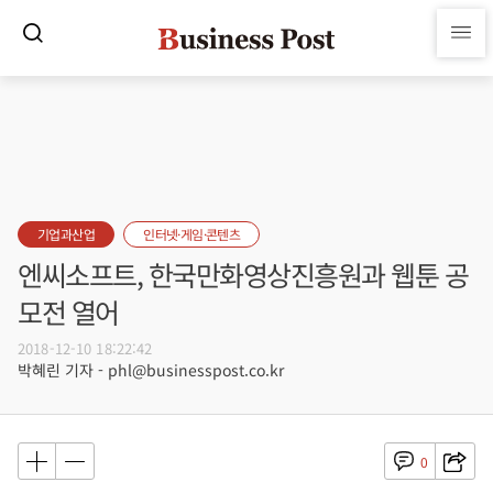
기업과산업
인터넷·게임·콘텐츠
엔씨소프트, 한국만화영상진흥원과 웹툰 공
모전 열어
2018-12-10 18:22:42
박혜린 기자 - phl@businesspost.co.kr
0