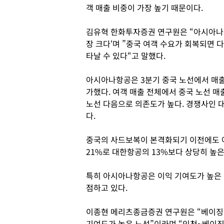
객 매출 비중이 가장 높기 때문이다.
김유혁 한화투자증권 연구원은 “아시아나항
장 크다‘며 ”중국 여객 수요가 회복되면 
타날 수 있다“고 말했다.
아시아나항공은 3분기 중국 노선에서 매출 
가했다. 여객 매출 전체에서 중국 노선 매
노선 다음으로 의존도가 높다. 경쟁사인 대
다.
중국의 사드보복이 본격화되기 이전에도 
21%로 대한항공의 13%보다 상당히 높은
특히 아시아나항공은 이익 기여도가 높은
점하고 있다.
이종현 메리츠종금증권 연구원은 “베이징 
기여도가 높은 노선”이라며 “인천~베이징 