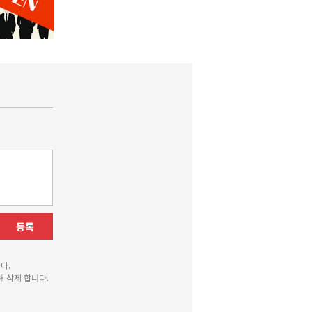
등록
다.
 삭제 합니다.