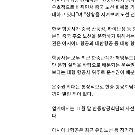
우호적으로 바뀌면서 중국 노선 회복을 기
대하고 있다”며 “상황을 지켜보며 노선 전
한국 항공사가 중국 산둥성, 하이난성 등 
분의 중국 주요 노선을 운항하기 위해서는
권은 아시아나항공과 대한항공 등 대형 항
항공사들 모두 최근 한중관계가 해빙무드를
만 운항 실적을 바탕으로 배분되는 운수
보다는 대형 항공사 위주로 운수권이 배분
운수권 확대는 통상적으로 한중 항공회담에서
까지 열린 적이 없다.
업계에서는 11월 말 한중항공회담의 사전
다.
아시아나항공은 최근 유럽노선 등 장거리