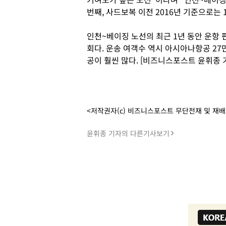
번째, 사드보복 이전 2016년 기준으로는
인천~베이징 노선의 최근 1년 동안 운항 
회다. 운송 여객수 역시 아시아나항공 27만
공이 훨씬 많다. [비즈니스포스트 윤휘종 
<저작권자(c) 비즈니스포스트 무단전재 및 재
윤휘종 기자의 다른기사보기