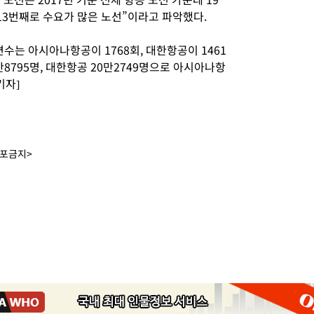
 13번째로 수요가 많은 노선”이라고 파악했다.
편수는 아시아나항공이 1768회, 대한항공이 1461
8795명, 대한항공 20만2749명으로 아시아나항
기자]
배포금지>