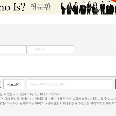
 수 있습니다. (현재 0 byte / 최대 400byte)
다른 사람의 권리를 침해하거나 명예를 훼손하는 댓글은 관련 법률에 의해 제재를 받을 수 있습니
쾌감을 주는 욕설 등 비하하는 단어가 내용에 포함되거나 인신공격성 글은 관리자의 판단에 의해