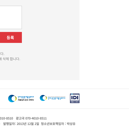
등록
다.
 삭제 합니다.
010-8510
광고국 070-4010-8511
운
발행일자: 2013년 12월 2일
청소년보호책임자 : 박상유