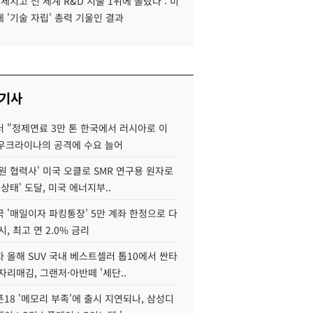
 제치고 전 세계 R&D 지출 1위에 올랐다 : 미
 '기술 자립' 총력 기울인 결과
 기사
 "정제연료 3만 톤 한국에서 러시아로 이
 우크라이나의 공격에 수요 늘어
원 협력사' 미국 오클로 SMR 연구용 원자로
 상태' 도달, 미국 에너지부..
 '매일이자 파킹통장' 5만 계좌 한정으로 다
시, 최고 연 2.0% 금리
 올해 SUV 국내 베스트셀러 톱10에서 싼타
자리매김, 그랜저·아반떼 '세단..
18 '메모리 부족'에 출시 지연되나, 삼성디