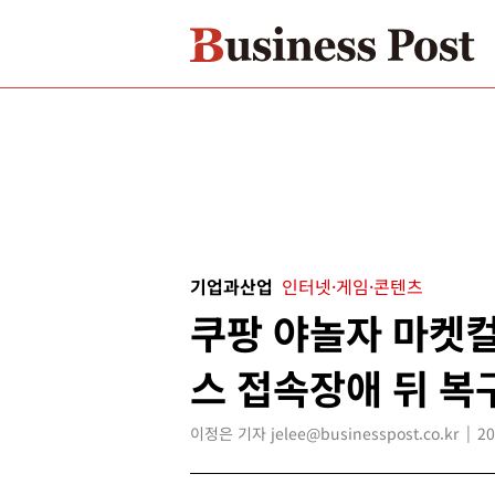
기업과산업
인터넷·게임·콘텐츠
쿠팡 야놀자 마켓컬
스 접속장애 뒤 복
이정은 기자 jelee@businesspost.co.kr
20