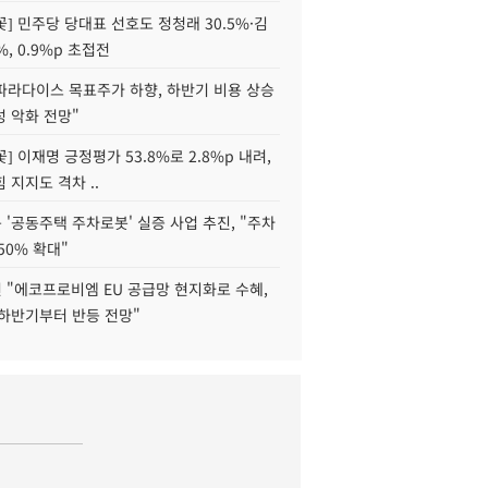
] 민주당 당대표 선호도 정청래 30.5%·김
%, 0.9%p 초접전
파라다이스 목표주가 하향, 하반기 비용 상승
 악화 전망"
] 이재명 긍정평가 53.8%로 2.8%p 내려,
 지지도 격차 ..
'공동주택 주차로봇' 실증 사업 추진, "주차
50% 확대"
 "에코프로비엠 EU 공급망 현지화로 수혜,
 하반기부터 반등 전망"