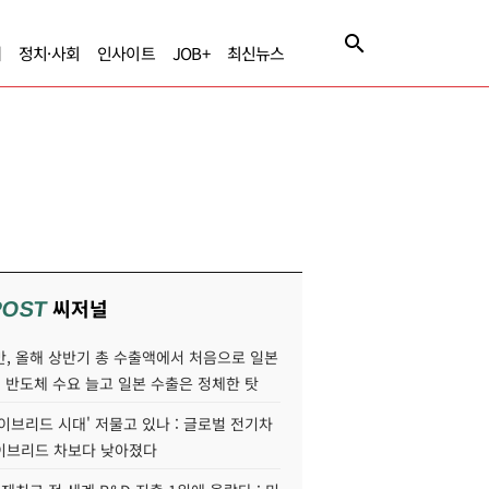
제
정치·사회
인사이트
JOB+
최신뉴스
씨저널
POST
만, 올해 상반기 총 수출액에서 처음으로 일본
AI 반도체 수요 늘고 일본 수출은 정체한 탓
이브리드 시대' 저물고 있나 : 글로벌 전기차
이브리드 차보다 낮아졌다