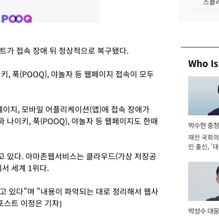
스플레
트가 접속 장애 뒤 정상적으로 복구됐다.
Who Is
이키, 푹(POOQ), 야놀자 등 웹페이지 접속이 모두
페이지, 모바일 어플리케이션(앱)에 접속 장애가
나이키, 푹(POOQ), 야놀자 등 웹페이지도 한때
박수현 충청
재선 국회의
인 출신, '
고 있다. 아마존웹서비스는 클라우드(가상 저장공
남' 도전 [2
서 세계 1위다.
 있다"며 "내용이 파악되는 대로 정리해서 웹사
포스트 이정은 기자]
박성수 대웅