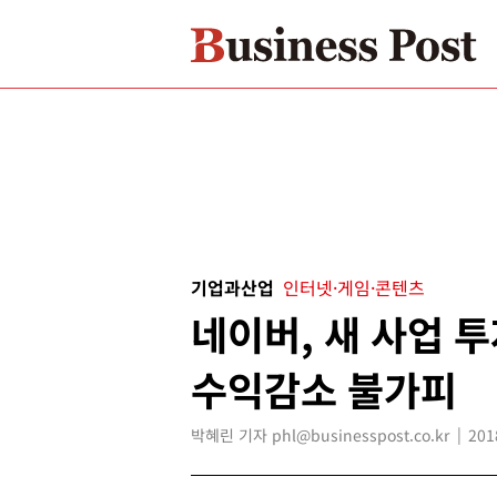
기업과산업
인터넷·게임·콘텐츠
네이버, 새 사업 
수익감소 불가피
박혜린 기자 phl@businesspost.co.kr
201