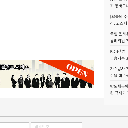
지 장바구
[오늘의 주
라, 코스피
국힘 윤리위
윤리위원 
KDB생명
금융지주 
가스공사 2
수용 미수금
반도체공학
된 규제가 