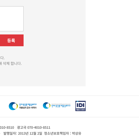
등록
다.
 삭제 합니다.
010-8510
광고국 070-4010-8511
운
발행일자: 2013년 12월 2일
청소년보호책임자 : 박상유